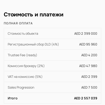
Стоимость и платежи
ПОЛНАЯ ОПЛАТА
Стоимость объекта
AED 2 399 000
Регистрационный сбор DLD (4%)
AED 95 960
Trustee Fee (ready)
AED 4 200
Комиссия брокеру (2%)
AED 47 980
VAT на комиссию (5%)
AED 2 399
Sales Progression
AED 7 500
Итого
AED 2 557 039