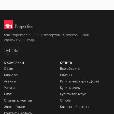
fäm Properties™ — 950+ экспертов, 25 офисов, 12 000+
сделок с 2008 года.
О КОМПАНИИ
КУПИТЬ
О fäm
Все объекты
Карьера
Районы
Агенты
Купить квартиру в Дубае
Услуги
Купить виллу
Блог
Купить таунхаус
Отзывы клиентов
Off-plan
Застройщики
Каталог объектов
Контакты и офисы