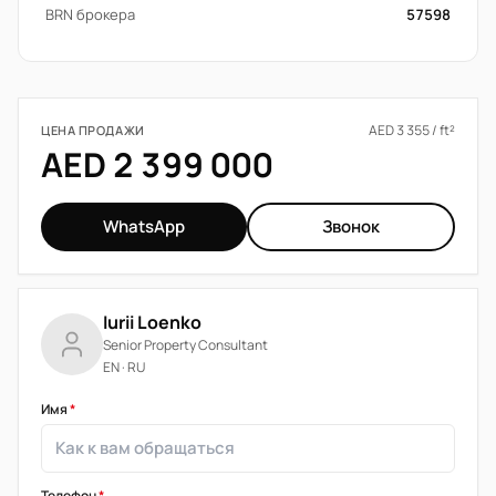
BRN брокера
57598
AED 3 355 / ft²
ЦЕНА ПРОДАЖИ
AED 2 399 000
WhatsApp
Звонок
Iurii Loenko
Senior Property Consultant
EN · RU
Имя
*
Телефон
*