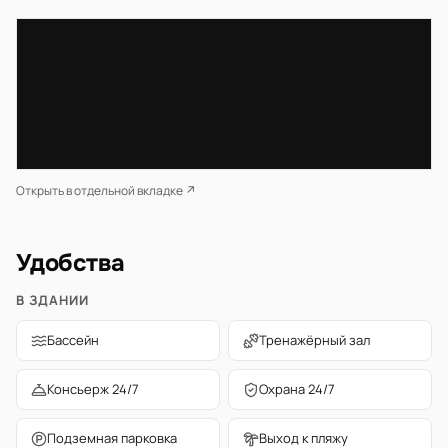
Открыть в отдельной вкладке ↗
Удобства
В ЗДАНИИ
Бассейн
Тренажёрный зал
Консьерж 24/7
Охрана 24/7
Подземная парковка
Выход к пляжу