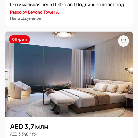
Оптимальная цена | Off-plan | Подлинная перепродажа
Passo by Beyond Tower A
Палм Джумейра
Off-plan
AED 3,7 млн
AED 3 348 / ft²