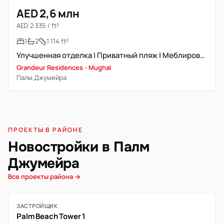
AED 2,6 млн
AED 2 335 / ft²
1
2
1 114 ft²
Улучшенная отделка | Приватный пляж | Меблирована
Grandeur Residences - Mughal
Палм Джумейра
ПРОЕКТЫ В РАЙОНЕ
Новостройки в Палм
Джумейра
Все проекты района →
ЗАСТРОЙЩИК
Palm Beach Tower 1