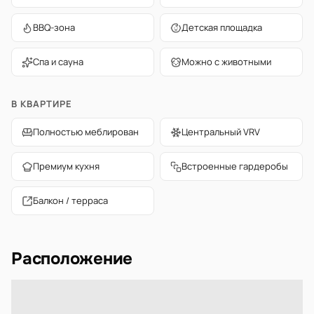
BBQ-зона
Детская площадка
Спа и сауна
Можно с животными
В КВАРТИРЕ
Полностью меблирован
Центральный VRV
Премиум кухня
Встроенные гардеробы
Балкон / терраса
Расположение