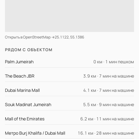
Открыть в OpenStreetMap →
25.1122, 55.1386
РЯДОМ С ОБЪЕКТОМ
Palm Jumeirah
0 км · 1 мин пешком
The Beach JBR
3.9 км · 7 мин на машине
Dubai Marina Mall
4.1 км · 7 мин на машине
Souk Madinat Jumeirah
5.5 км · 9 мин на машине
Mall of the Emirates
6.2 км · 11 мин на машине
Метро Burj Khalifa / Dubai Mall
16.1 км · 28 мин на машине