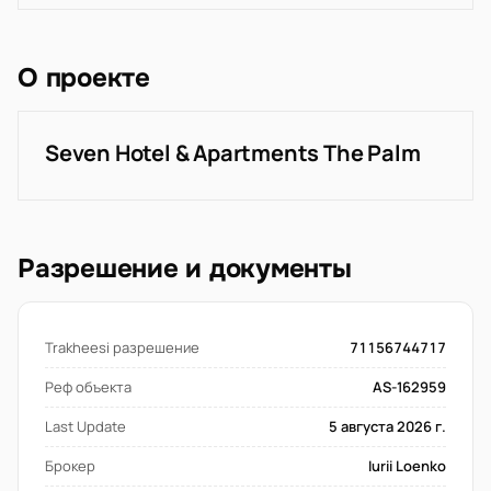
О проекте
Seven Hotel & Apartments The Palm
Разрешение и документы
Trakheesi разрешение
71156744717
Реф объекта
AS-162959
Last Update
5 августа 2026 г.
Брокер
Iurii Loenko