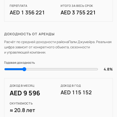
ПЕРЕПЛАТА
ИТОГО ЗА ВЕСЬ СРОК
AED 1 356 221
AED 3 755 221
ДОХОДНОСТЬ ОТ АРЕНДЫ
Расчёт по средней доходности района
Палм Джумейра
. Реальная
цифра зависит от конкретного объекта, сезонности
и управляющей компании.
Годовая доходность
4.8%
ДОХОД В МЕСЯЦ
ДОХОД В ГОД
AED 9 596
AED 115 152
ОКУПАЕМОСТЬ
≈ 20.8 лет