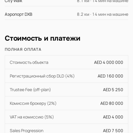
City Walk
8.1 км · 14 мин на машине
Аэропорт DXB
8.2 км · 14 мин на машине
Стоимость и платежи
ПОЛНАЯ ОПЛАТА
Стоимость объекта
AED 4 000 000
Регистрационный сбор DLD (4%)
AED 160 000
Trustee Fee (off-plan)
AED 5 250
Комиссия брокеру (2%)
AED 80 000
VAT на комиссию (5%)
AED 4 000
Sales Progression
AED 7 500