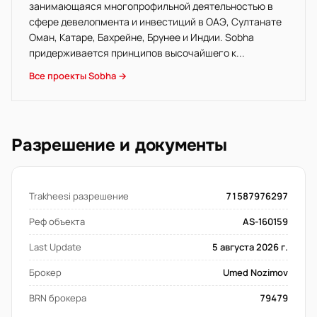
занимающаяся многопрофильной деятельностью в
сфере девелопмента и инвестиций в ОАЭ, Султанате
Оман, Катаре, Бахрейне, Брунее и Индии. Sobha
придерживается принципов высочайшего к...
Все проекты Sobha →
Разрешение и документы
Trakheesi разрешение
71587976297
Реф объекта
AS-160159
Last Update
5 августа 2026 г.
Брокер
Umed Nozimov
BRN брокера
79479