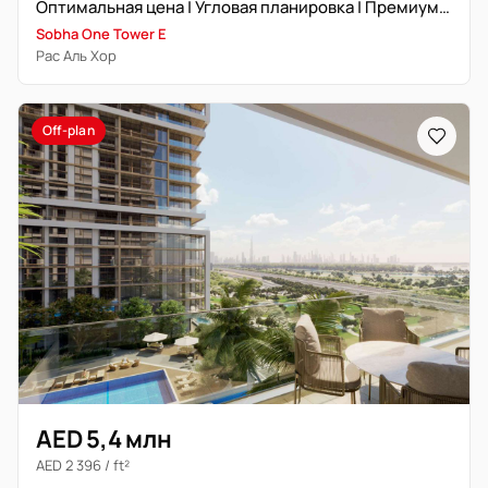
Оптимальная цена | Угловая планировка | Премиум | Просторная планировка
Sobha One Tower E
Рас Аль Хор
Off-plan
AED 5,4 млн
AED 2 396 / ft²