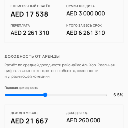
ЕЖЕМЕСЯЧНЫЙ ПЛАТЁЖ
СУММА КРЕДИТА
AED 17 538
AED 3 000 000
ПЕРЕПЛАТА
ИТОГО ЗА ВЕСЬ СРОК
AED 2 261 310
AED 6 261 310
ДОХОДНОСТЬ ОТ АРЕНДЫ
Расчёт по средней доходности района
Рас Аль Хор
. Реальная
цифра зависит от конкретного объекта, сезонности
и управляющей компании.
Годовая доходность
6.5%
ДОХОД В МЕСЯЦ
ДОХОД В ГОД
AED 21 667
AED 260 000