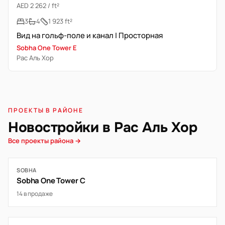
AED 2 262 / ft²
3
4
1 923 ft²
Вид на гольф-поле и канал | Просторная
Sobha One Tower E
Рас Аль Хор
ПРОЕКТЫ В РАЙОНЕ
Новостройки в Рас Аль Хор
Все проекты района →
SOBHA
Sobha One Tower C
14 в продаже