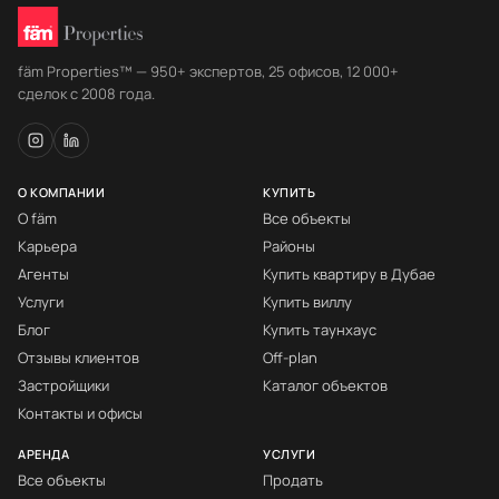
fäm Properties™ — 950+ экспертов, 25 офисов, 12 000+
сделок с 2008 года.
О КОМПАНИИ
КУПИТЬ
О fäm
Все объекты
Карьера
Районы
Агенты
Купить квартиру в Дубае
Услуги
Купить виллу
Блог
Купить таунхаус
Отзывы клиентов
Off-plan
Застройщики
Каталог объектов
Контакты и офисы
АРЕНДА
УСЛУГИ
Все объекты
Продать