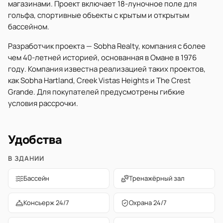
магазинами. Проект включает 18-луночное поле для
гольфа, спортивные объекты с крытым и открытым
бассейном.
Разработчик проекта — Sobha Realty, компания с более
чем 40-летней историей, основанная в Омане в 1976
году. Компания известна реализацией таких проектов,
как Sobha Hartland, Creek Vistas Heights и The Crest
Grande. Для покупателей предусмотрены гибкие
условия рассрочки.
Удобства
В ЗДАНИИ
Бассейн
Тренажёрный зал
Консьерж 24/7
Охрана 24/7