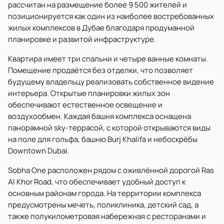
рассчитан на размещение более 9 500 жителей и
позиционируется как один из наиболее востребованных
жилых комплексов в Дубае благодаря продуманной
планировке и развитой инфраструктуре.
Квартира имеет три спальни и четыре ванные комнаты.
Помещение продаётся без отделки, что позволяет
будущему владельцу реализовать собственное видение
интерьера. Открытые планировки жилых зон
обеспечивают естественное освещение и
воздухообмен. Каждая башня комплекса оснащена
панорамной sky-террасой, с которой открываются виды
на поле для гольфа, башню Burj Khalifa и небоскрёбы
Downtown Dubai.
Sobha One расположен рядом с оживлённой дорогой Ras
Al Khor Road, что обеспечивает удобный доступ к
основным районам города. На территории комплекса
предусмотрены мечеть, поликлиника, детский сад, а
также полукилометровая набережная с ресторанами и