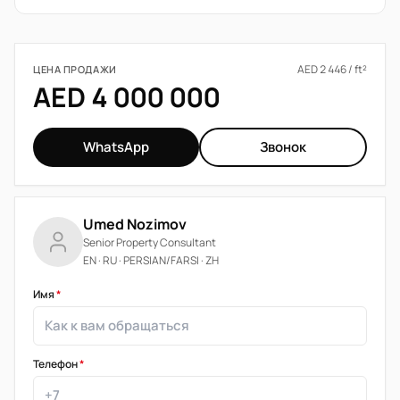
AED 2 446 / ft²
ЦЕНА ПРОДАЖИ
AED 4 000 000
WhatsApp
Звонок
Umed Nozimov
Senior Property Consultant
EN · RU · PERSIAN/FARSI · ZH
Имя
*
Телефон
*