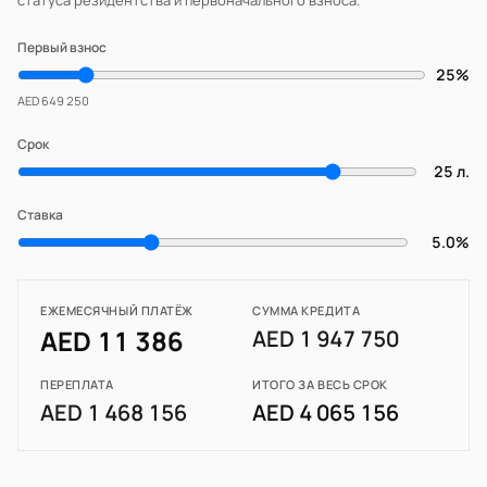
статуса резидентства и первоначального взноса.
Первый взнос
25%
AED 649 250
Срок
25 л.
Ставка
5.0%
ЕЖЕМЕСЯЧНЫЙ ПЛАТЁЖ
СУММА КРЕДИТА
AED 11 386
AED 1 947 750
ПЕРЕПЛАТА
ИТОГО ЗА ВЕСЬ СРОК
AED 1 468 156
AED 4 065 156