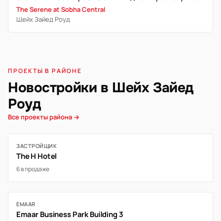
The Serene at Sobha Central
Шейх Зайед Роуд
ПРОЕКТЫ В РАЙОНЕ
Новостройки в Шейх Зайед
Роуд
Все проекты района →
ЗАСТРОЙЩИК
The H Hotel
6 в продаже
EMAAR
Emaar Business Park Building 3