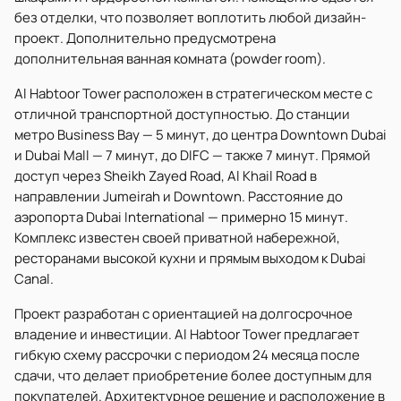
без отделки, что позволяет воплотить любой дизайн-
проект. Дополнительно предусмотрена
дополнительная ванная комната (powder room).
Al Habtoor Tower расположен в стратегическом месте с
отличной транспортной доступностью. До станции
метро Business Bay — 5 минут, до центра Downtown Dubai
и Dubai Mall — 7 минут, до DIFC — также 7 минут. Прямой
доступ через Sheikh Zayed Road, Al Khail Road в
направлении Jumeirah и Downtown. Расстояние до
аэропорта Dubai International — примерно 15 минут.
Комплекс известен своей приватной набережной,
ресторанами высокой кухни и прямым выходом к Dubai
Canal.
Проект разработан с ориентацией на долгосрочное
владение и инвестиции. Al Habtoor Tower предлагает
гибкую схему рассрочки с периодом 24 месяца после
сдачи, что делает приобретение более доступным для
покупателей. Архитектурное решение и расположение в