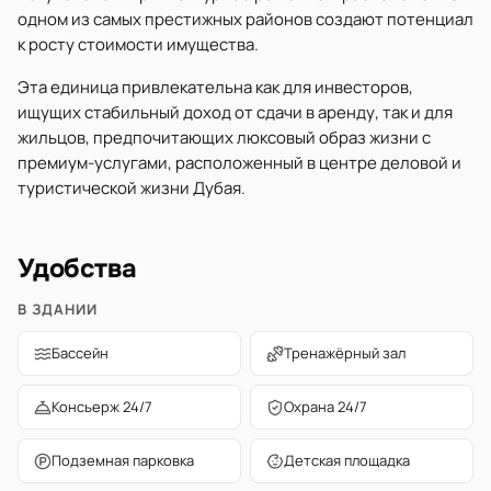
одном из самых престижных районов создают потенциал
к росту стоимости имущества.
Эта единица привлекательна как для инвесторов,
ищущих стабильный доход от сдачи в аренду, так и для
жильцов, предпочитающих люксовый образ жизни с
премиум-услугами, расположенный в центре деловой и
туристической жизни Дубая.
Удобства
В ЗДАНИИ
Бассейн
Тренажёрный зал
Консьерж 24/7
Охрана 24/7
Подземная парковка
Детская площадка