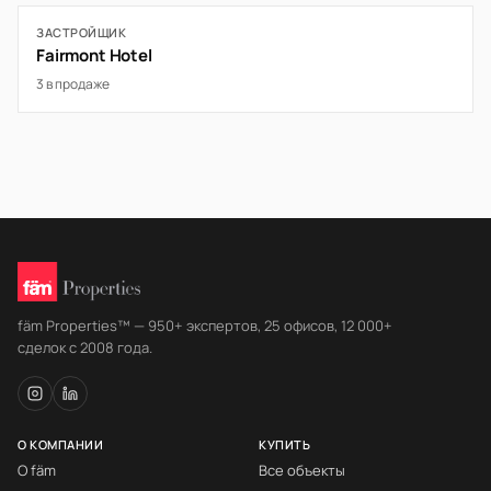
ЗАСТРОЙЩИК
Fairmont Hotel
3 в продаже
fäm Properties™ — 950+ экспертов, 25 офисов, 12 000+
сделок с 2008 года.
О КОМПАНИИ
КУПИТЬ
О fäm
Все объекты