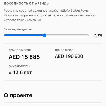
ДОХОДНОСТЬ ОТ АРЕНДЫ
Расчёт по средней доходности района
Шейх Зайед Роуд
.
Реальная цифра зависит от конкретного объекта, сезонности
и управляющей компании.
Годовая доходность
7.3%
ДОХОД В МЕСЯЦ
ДОХОД В ГОД
AED 15 885
AED 190 620
ОКУПАЕМОСТЬ
≈ 13.6 лет
О проекте