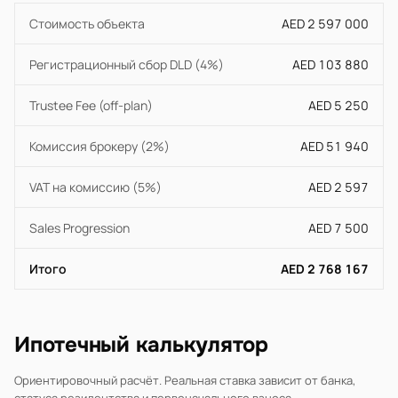
Стоимость объекта
AED 2 597 000
Регистрационный сбор DLD (4%)
AED 103 880
Trustee Fee (off-plan)
AED 5 250
Комиссия брокеру (2%)
AED 51 940
VAT на комиссию (5%)
AED 2 597
Sales Progression
AED 7 500
Итого
AED 2 768 167
Ипотечный калькулятор
Ориентировочный расчёт. Реальная ставка зависит от банка,