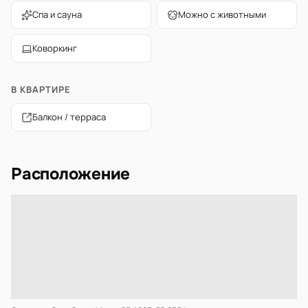
Спа и сауна
Можно с животными
Коворкинг
В КВАРТИРЕ
Балкон / терраса
Расположение