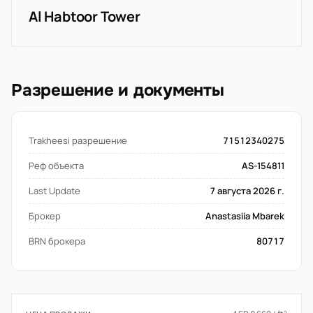
Al Habtoor Tower
Разрешение и документы
Trakheesi разрешение
71512340275
Реф объекта
AS-154811
Last Update
7 августа 2026 г.
Брокер
Anastasiia Mbarek
BRN брокера
80717