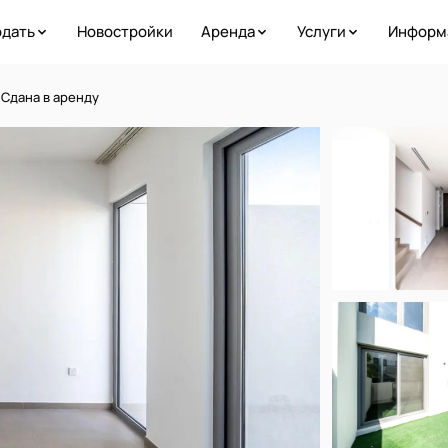
дать
Новостройки
Аренда
Услуги
Информ
 Сдана в аренду