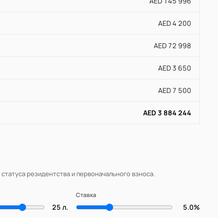
AED 145 996
AED 4 200
AED 72 998
AED 3 650
AED 7 500
AED 3 884 244
, статуса резидентства и первоначального взноса.
Ставка
25 л.
5.0%