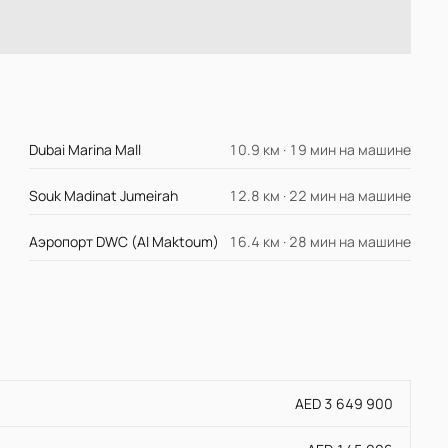
Dubai Marina Mall
10.9 км · 19 мин на машине
Souk Madinat Jumeirah
12.8 км · 22 мин на машине
Аэропорт DWC (Al Maktoum)
16.4 км · 28 мин на машине
AED 3 649 900