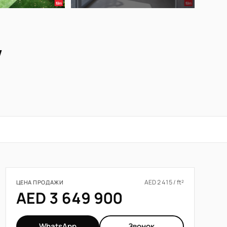
у
AED 2 415 / ft²
ЦЕНА ПРОДАЖИ
AED 3 649 900
WhatsApp
Звонок