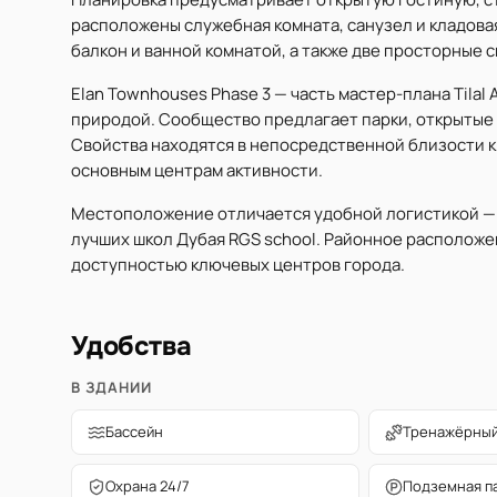
расположены служебная комната, санузел и кладовая
балкон и ванной комнатой, а также две просторные 
Elan Townhouses Phase 3 — часть мастер-плана Tilal
природой. Сообщество предлагает парки, открытые 
Свойства находятся в непосредственной близости к 
основным центрам активности.
Местоположение отличается удобной логистикой — х
лучших школ Дубая RGS school. Районное расположе
доступностью ключевых центров города.
Удобства
В ЗДАНИИ
Бассейн
Тренажёрный
Охрана 24/7
Подземная п