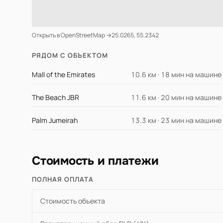
Открыть в OpenStreetMap →
25.0265, 55.2342
РЯДОМ С ОБЪЕКТОМ
Mall of the Emirates
10.6 км · 18 мин на машине
The Beach JBR
11.6 км · 20 мин на машине
Palm Jumeirah
13.3 км · 23 мин на машине
Стоимость и платежи
ПОЛНАЯ ОПЛАТА
Стоимость объекта