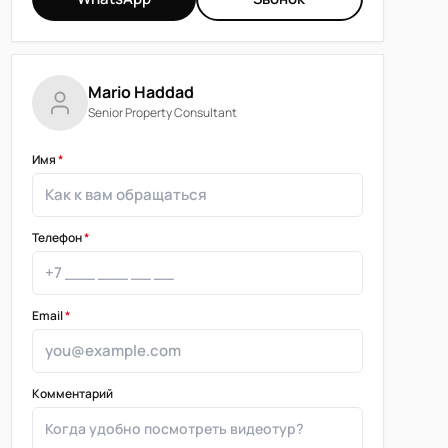
Mario Haddad
Senior Property Consultant
Имя
*
Телефон
*
Email
*
Комментарий