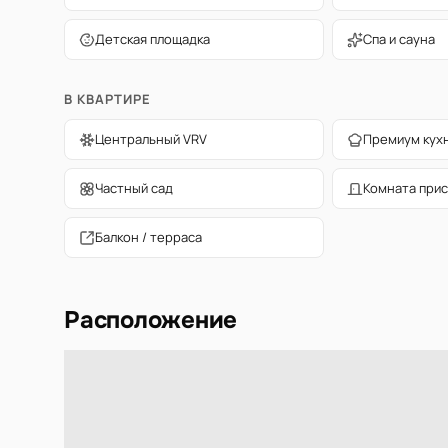
Детская площадка
Спа и сауна
В КВАРТИРЕ
Центральный VRV
Премиум кух
Частный сад
Комната прис
Балкон / терраса
Расположение