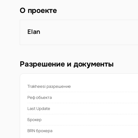
О проекте
Elan
Разрешение и документы
Trakheesi разрешение
Реф объекта
Last Update
Брокер
BRN брокера