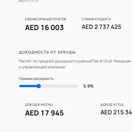
AED 912 475
ЕЖЕМЕСЯЧНЫЙ ПЛАТЁЖ
СУММА КРЕДИТА
AED 16 003
AED 2 737 425
ДОХОДНОСТЬ ОТ АРЕНДЫ
Расчёт по средней доходности района
Tilal Al Ghaf
. Реальная
и управляющей компании.
Годовая доходность
5.9%
ДОХОД В МЕСЯЦ
ДОХОД В ГОД
AED 17 945
AED 215 3