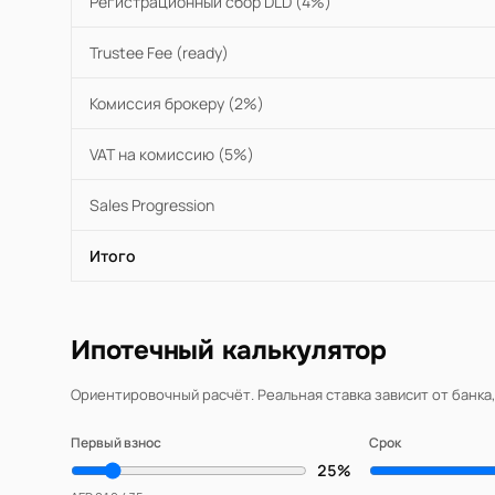
Регистрационный сбор DLD (4%)
Trustee Fee (ready)
Комиссия брокеру (2%)
VAT на комиссию (5%)
Sales Progression
Итого
Ипотечный калькулятор
Ориентировочный расчёт. Реальная ставка зависит от банка
Первый взнос
Срок
25%