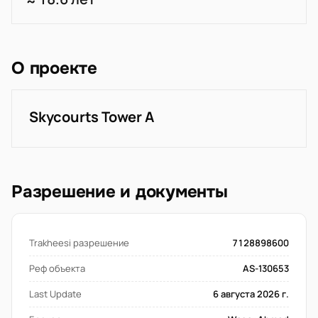
О проекте
Skycourts Tower A
Разрешение и документы
Trakheesi разрешение
7128898600
Реф объекта
AS-130653
Last Update
6 августа 2026 г.