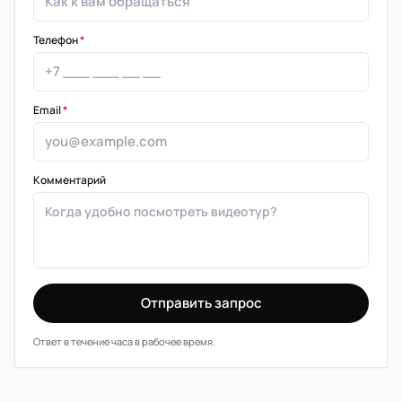
Телефон
*
Email
*
Комментарий
Отправить запрос
Ответ в течение часа в рабочее время.