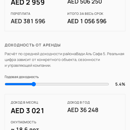
AED 2 959
AED 506 250
ПЕРЕПЛАТА
ИТОГО ЗА ВЕСЬ СРОК
AED 381 596
AED 1 056 596
ДОХОДНОСТЬ ОТ АРЕНДЫ
Расчёт по средней доходности района
Вади Аль Сафа 5
. Реальная
цифра зависит от конкретного объекта, сезонности
и управляющей компании.
Годовая доходность
5.4%
ДОХОД В МЕСЯЦ
ДОХОД В ГОД
AED 3 021
AED 36 248
ОКУПАЕМОСТЬ
≈ 18.6 лет