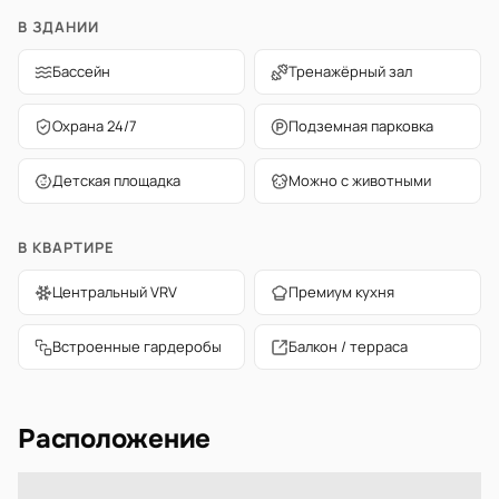
В ЗДАНИИ
Бассейн
Тренажёрный зал
Охрана 24/7
Подземная парковка
Детская площадка
Можно с животными
В КВАРТИРЕ
Центральный VRV
Премиум кухня
Встроенные гардеробы
Балкон / терраса
Расположение