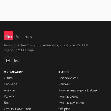
fäm Properties™ — 950+ экспертов, 25 офисов, 12 000+
сделок с 2008 года.
О КОМПАНИИ
КУПИТЬ
О fäm
Все объекты
Карьера
Районы
Агенты
Купить квартиру в Дубае
Услуги
Купить виллу
Блог
Купить таунхаус
Отзывы клиентов
Off-plan