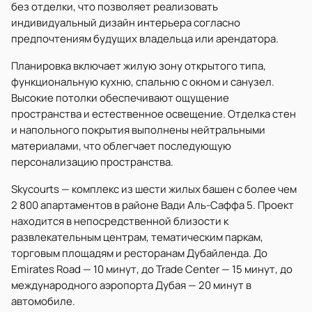
без отделки, что позволяет реализовать
индивидуальный дизайн интерьера согласно
предпочтениям будущих владельца или арендатора.
Планировка включает жилую зону открытого типа,
функциональную кухню, спальню с окном и санузел.
Высокие потолки обеспечивают ощущение
пространства и естественное освещение. Отделка стен
и напольного покрытия выполнены нейтральными
материалами, что облегчает последующую
персонализацию пространства.
Skycourts — комплекс из шести жилых башен с более чем
2 800 апартаментов в районе Вади Аль-Саффа 5. Проект
находится в непосредственной близости к
развлекательным центрам, тематическим паркам,
торговым площадям и ресторанам Дубайленда. До
Emirates Road — 10 минут, до Trade Center — 15 минут, до
международного аэропорта Дубая — 20 минут в
автомобиле.