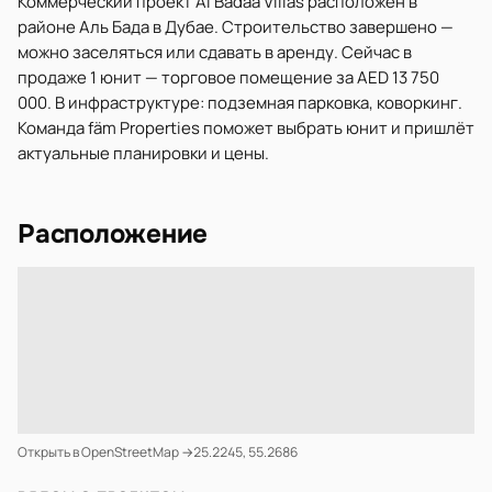
Коммерческий проект Al Badaa Villas расположен в
районе Аль Бада в Дубае. Строительство завершено —
можно заселяться или сдавать в аренду. Сейчас в
продаже 1 юнит — торговое помещение за AED 13 750
000. В инфраструктуре: подземная парковка, коворкинг.
Команда fäm Properties поможет выбрать юнит и пришлёт
актуальные планировки и цены.
Расположение
Открыть в OpenStreetMap →
25.2245, 55.2686