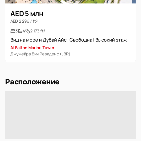
AED 5 млн
AED 2 296 / ft²
3
4
2 173 ft²
Вид на море и Дубай Айс | Свободна | Высокий этаж
Al Fattan Marine Tower
Джумейра Бич Резиденс (JBR)
Расположение