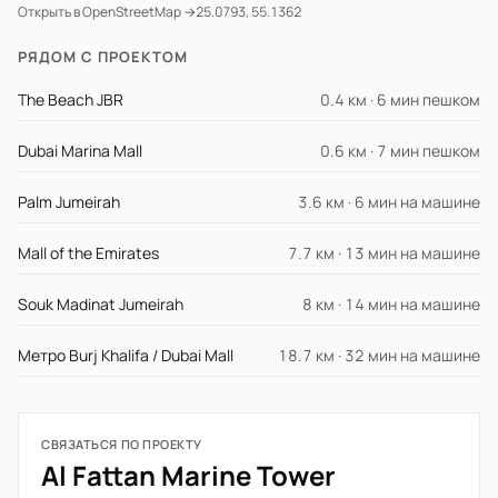
Открыть в OpenStreetMap →
25.0793, 55.1362
РЯДОМ С ПРОЕКТОМ
The Beach JBR
0.4 км · 6 мин пешком
Dubai Marina Mall
0.6 км · 7 мин пешком
Palm Jumeirah
3.6 км · 6 мин на машине
Mall of the Emirates
7.7 км · 13 мин на машине
Souk Madinat Jumeirah
8 км · 14 мин на машине
Метро Burj Khalifa / Dubai Mall
18.7 км · 32 мин на машине
СВЯЗАТЬСЯ ПО ПРОЕКТУ
Al Fattan Marine Tower