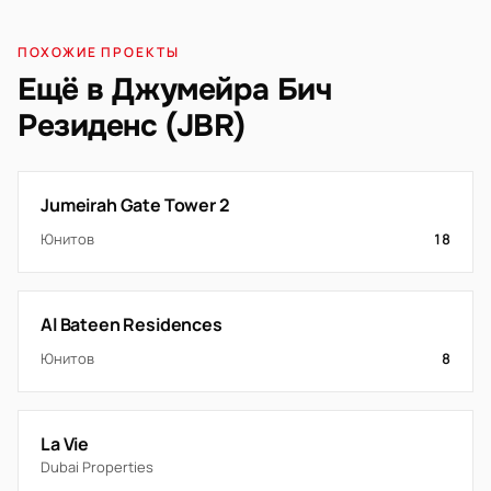
ПОХОЖИЕ ПРОЕКТЫ
Ещё в Джумейра Бич
Резиденс (JBR)
Jumeirah Gate Tower 2
Юнитов
18
Al Bateen Residences
Юнитов
8
La Vie
Dubai Properties