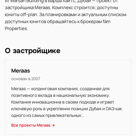
Al Warsan Building в Барша Хайтс, Дубай — проект от
застройщика Meraas. Комплекс строится; доступны
юниты off-plan. За планировками и актуальным списком
доступных юнитов обращайтесь к брокерам fäm
Properties.
О застройщике
Meraas
основан в 2007
Meraas — холдинговая компания, созданная для
позитивного вклада в национальную экономику.
Компания инновационна в своем подходе и играет
ключевую роль в укреплении позиции Дубая и ОАЭ как
одного из самых привлекательных...
Все проекты Meraas →