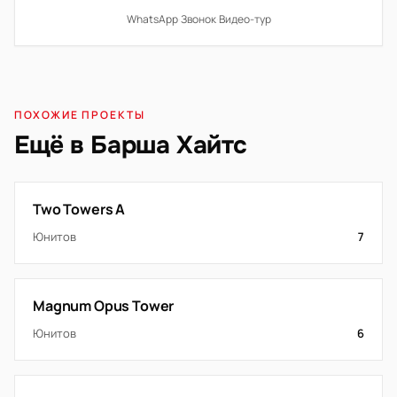
WhatsApp
·
Звонок
·
Видео-тур
ПОХОЖИЕ ПРОЕКТЫ
Ещё в Барша Хайтс
Two Towers A
Юнитов
7
Magnum Opus Tower
Юнитов
6