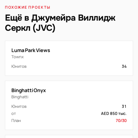
ПОХОЖИЕ ПРОЕКТЫ
Ещё в Джумейра Виллидж
Серкл (JVC)
Luma Park Views
Townx
Юнитов
34
Binghatti Onyx
Binghatti
Юнитов
31
от
AED 850 тыс.
План
70/30