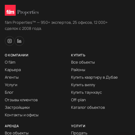
fäm Properties™ — 950+ экспертов, 25 офисов, 12 000+
сделок с 2008 года.
О КОМПАНИИ
КУПИТЬ
О fäm
Все объекты
Карьера
Районы
Агенты
Купить квартиру в Дубае
Услуги
Купить виллу
Блог
Купить таунхаус
Отзывы клиентов
Off-plan
Застройщики
Каталог объектов
Контакты и офисы
АРЕНДА
УСЛУГИ
Все объекты
Продать