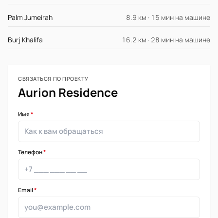
Palm Jumeirah
8.9 км · 15 мин на машине
Burj Khalifa
16.2 км · 28 мин на машине
СВЯЗАТЬСЯ ПО ПРОЕКТУ
Aurion Residence
Имя
*
Телефон
*
Email
*