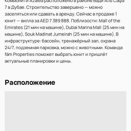
Комьюнити Azalea расположено в районе Вади Аль Сафа
7 в Дубае. Строительство завершено — можно
заселяться или сдавать в аренду. Сейчас в продаже 1
юнит — вилла за AED 7 389 888. Поблизости: Mall of the
Emirates (21 мин на машине), Dubai Marina Mall (25 мин на
машине), Souk Madinat Jumeirah (25 мин на машине). В
инфраструктуре: бассейн, тренажёрный зал, охрана
24/7, подземная парковка, можно с животными. Команда
fäm Properties поможет выбрать юнит и пришлёт
актуальные планировки и цены.
Расположение