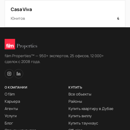
Casa Viva
Юнитов
4
fäm Properties™ — 950+ экспертов, 25 офисов, 12 000+
сделок с 2008 года.
О КОМПАНИИ
КУПИТЬ
О fäm
Все объекты
Карьера
Районы
Агенты
Купить квартиру в Дубае
Услуги
Купить виллу
Блог
Купить таунхаус