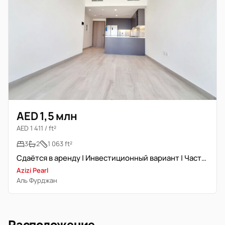
AED 1,5 млн
AED 1 411 / ft²
3
2
1 063 ft²
Сдаётся в аренду | Инвестиционный вариант | Частично меблирована
Azizi Pearl
Аль Фурджан