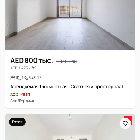
AED 800 тыс.
AED 1,1 млн
AED 1 473 / ft²
1
1
543 ft²
Арендуемая 1-комнатная | Светлая и просторная | Открытая планировка
Azizi Pearl
Аль Фурджан
Готов