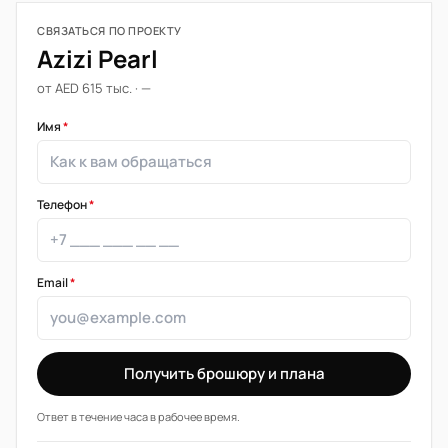
СВЯЗАТЬСЯ ПО ПРОЕКТУ
Azizi Pearl
от AED 615 тыс. · —
Имя
*
Телефон
*
Email
*
Получить брошюру и плана
Ответ в течение часа в рабочее время.