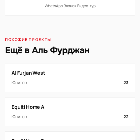
WhatsApp
·
Звонок
·
Видео-тур
ПОХОЖИЕ ПРОЕКТЫ
Ещё в Аль Фурджан
Al Furjan West
Юнитов
23
Equiti Home A
Юнитов
22