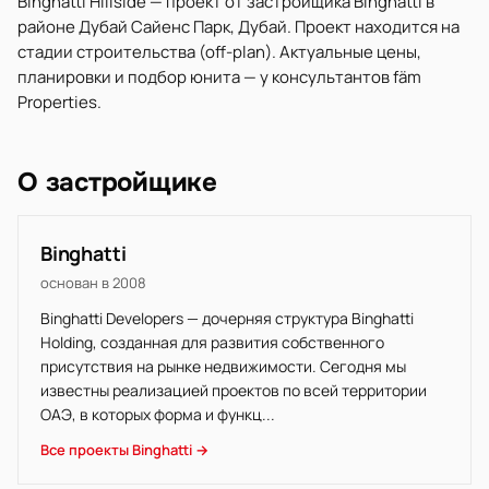
Binghatti Hillside — проект от застройщика Binghatti в
районе Дубай Сайенс Парк, Дубай. Проект находится на
стадии строительства (off-plan). Актуальные цены,
планировки и подбор юнита — у консультантов fäm
Properties.
О застройщике
Binghatti
основан в 2008
Binghatti Developers — дочерняя структура Binghatti
Holding, созданная для развития собственного
присутствия на рынке недвижимости. Сегодня мы
известны реализацией проектов по всей территории
ОАЭ, в которых форма и функц...
Все проекты Binghatti →