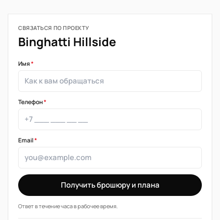
СВЯЗАТЬСЯ ПО ПРОЕКТУ
Binghatti Hillside
Имя
*
Телефон
*
Email
*
Получить брошюру и плана
Ответ в течение часа в рабочее время.