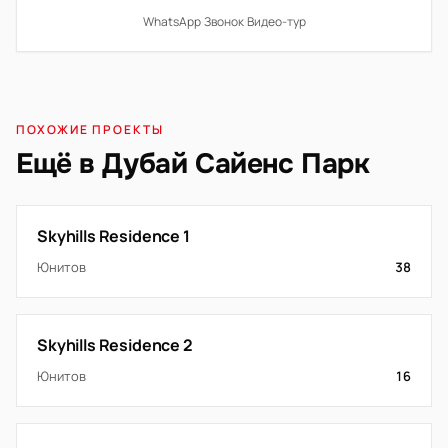
WhatsApp
·
Звонок
·
Видео-тур
ПОХОЖИЕ ПРОЕКТЫ
Ещё в Дубай Сайенс Парк
Skyhills Residence 1
Юнитов
38
Skyhills Residence 2
Юнитов
16