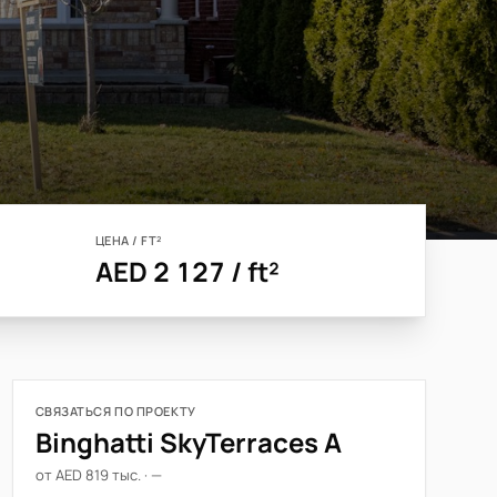
ЦЕНА / FT²
AED 2 127 / ft²
СВЯЗАТЬСЯ ПО ПРОЕКТУ
Binghatti SkyTerraces A
от AED 819 тыс. · —