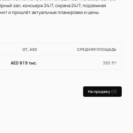
рный зал, консьерж 24/7, охрана 24/7, подземная
юнит и пришлёт актуальные планировки и цены.
ОТ, AED
СРЕДНЯЯ ПЛОЩАДЬ
AED 819 тыс.
385 ft²
На продажу
(1)