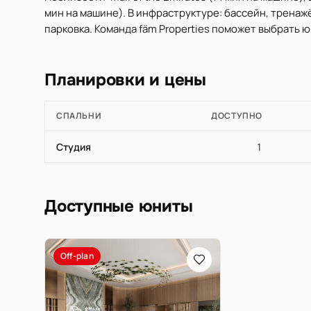
мин на машине). В инфраструктуре: бассейн, тренажё
парковка. Команда fäm Properties поможет выбрать 
Планировки и цены
СПАЛЬНИ
ДОСТУПНО
Студия
1
Доступные юниты
Off-plan