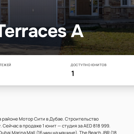
Terraces A
ТЕЖЕЙ
ДОСТУПНО ЮНИТОВ
1
 в районе Мотор Сити в Дубае. Строительство
 Сейчас в продаже 1 юнит — студия за AED 818 999.
Dubai Marina Mall (16 мин на машине), The Beach JBR (18