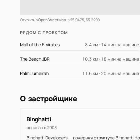
Открыть в OpenStreetMap →
25.0475, 55.2290
РЯДОМ С ПРОЕКТОМ
Mall of the Emirates
8.4 км · 14 мин на машине
The Beach JBR
10.3 км · 18 мин на машине
Palm Jumeirah
11.6 км · 20 мин на машине
О застройщике
Binghatti
основан в 2008
Binghatti Developers — дочерняя структура Binghatti 