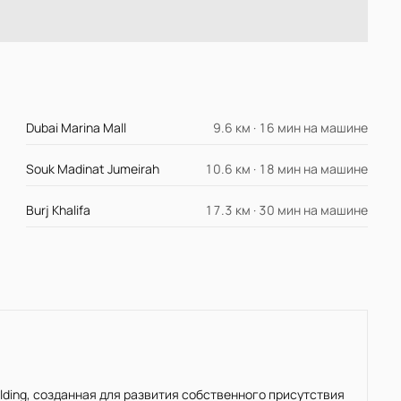
Dubai Marina Mall
9.6 км · 16 мин на машине
Souk Madinat Jumeirah
10.6 км · 18 мин на машине
Burj Khalifa
17.3 км · 30 мин на машине
Holding, созданная для развития собственного присутствия