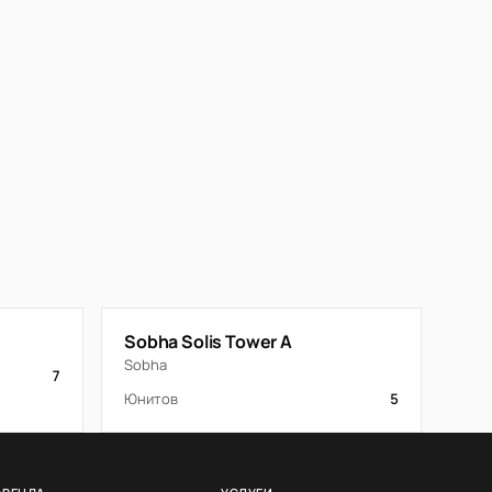
Sobha Solis Tower A
Sobha
7
Юнитов
5