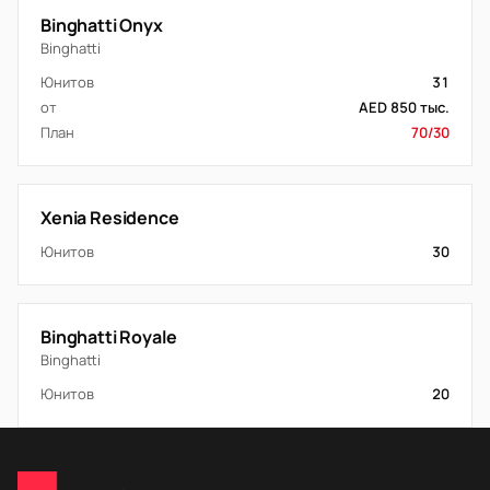
Binghatti Onyx
Binghatti
Юнитов
31
от
AED 850 тыс.
План
70/30
Xenia Residence
Юнитов
30
Binghatti Royale
Binghatti
Юнитов
20