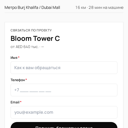
Метро Burj Khalifa / Dubai Mall
16 км · 28 мин на машине
СВЯЗАТЬСЯ ПО ПРОЕКТУ
Bloom Tower C
от AED 640 тыс. · —
Имя
*
Телефон
*
Email
*