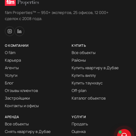
fäm Properties™ — 950+ экспертов, 25 офисов, 12 000+
сделок с 2008 года.
О КОМПАНИИ
КУПИТЬ
О fäm
Все объекты
Карьера
Районы
Агенты
Купить квартиру в Дубае
Услуги
Купить виллу
Блог
Купить таунхаус
Отзывы клиентов
Off-plan
Застройщики
Каталог объектов
Контакты и офисы
АРЕНДА
УСЛУГИ
Все объекты
Продать
Снять квартиру в Дубае
Оценка