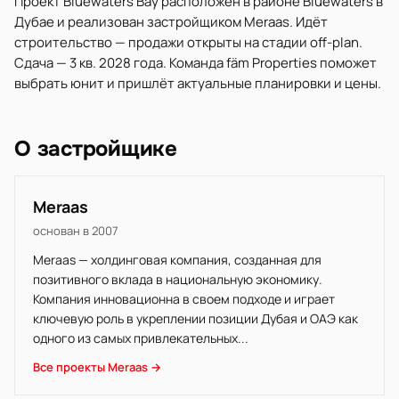
Проект Bluewaters Bay расположен в районе Bluewaters в
Дубае и реализован застройщиком Meraas. Идёт
строительство — продажи открыты на стадии off-plan.
Сдача — 3 кв. 2028 года. Команда fäm Properties поможет
выбрать юнит и пришлёт актуальные планировки и цены.
О застройщике
Meraas
основан в 2007
Meraas — холдинговая компания, созданная для
позитивного вклада в национальную экономику.
Компания инновационна в своем подходе и играет
ключевую роль в укреплении позиции Дубая и ОАЭ как
одного из самых привлекательных...
Все проекты Meraas →