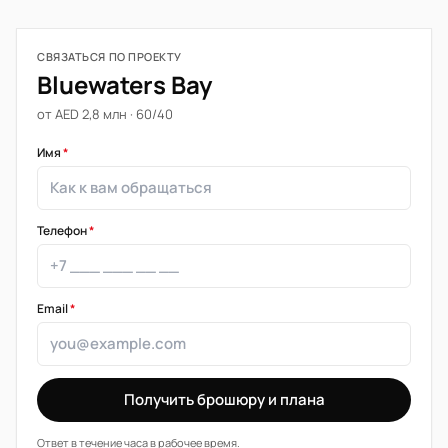
СВЯЗАТЬСЯ ПО ПРОЕКТУ
Bluewaters Bay
от AED 2,8 млн · 60/40
Имя
*
Телефон
*
Email
*
Получить брошюру и плана
Ответ в течение часа в рабочее время.