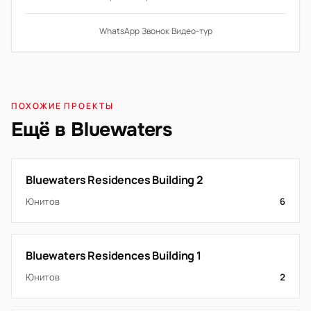
WhatsApp
·
Звонок
·
Видео-тур
ПОХОЖИЕ ПРОЕКТЫ
Ещё в Bluewaters
Bluewaters Residences Building 2
Юнитов
6
Bluewaters Residences Building 1
Юнитов
2