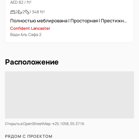
AED 82 / ft²
2
2
1 348 ft²
Полностью меблирована | Просторная | Престижное местоположение
Confident Lancaster
Вади Аль Сафа 2
Расположение
Открыть в OpenStreetMap →
25.1058, 55.3716
РЯДОМ С ПРОЕКТОМ