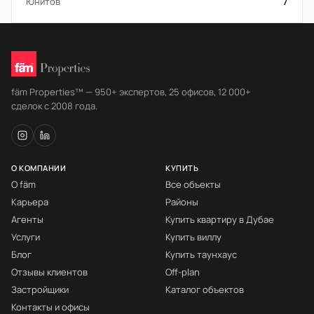
Юнитов
7
fäm Properties™ — 950+ экспертов, 25 офисов, 12 000+
сделок с 2008 года.
О КОМПАНИИ
КУПИТЬ
О fäm
Все объекты
Карьера
Районы
Агенты
Купить квартиру в Дубае
Услуги
Купить виллу
Блог
Купить таунхаус
Отзывы клиентов
Off-plan
Застройщики
Каталог объектов
Контакты и офисы