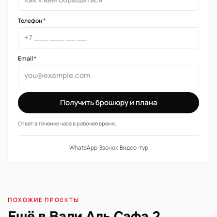
Телефон
*
Email
*
Получить брошюру и плана
Ответ в течение часа в рабочее время.
WhatsApp
·
Звонок
·
Видео-тур
ПОХОЖИЕ ПРОЕКТЫ
Ещё в Вади Аль Сафа 2