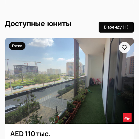
Доступные юниты
В аренду
(1)
Готов
AED 110 тыс.