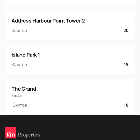
Address Harbour Point Tower 2
Юнитов
20
Island Park 1
Юнитов
19
The Grand
Emaar
Юнитов
18