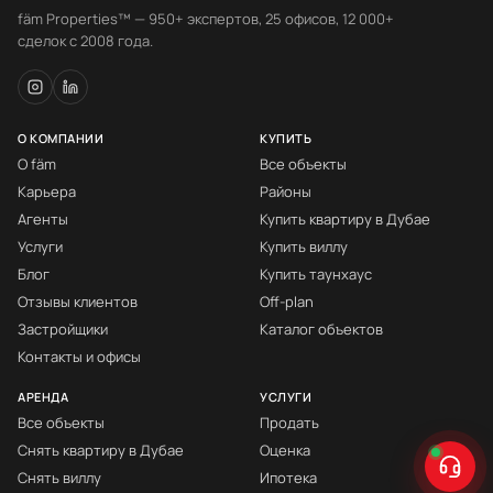
fäm Properties™ — 950+ экспертов, 25 офисов, 12 000+
сделок с 2008 года.
О КОМПАНИИ
КУПИТЬ
О fäm
Все объекты
Карьера
Районы
Агенты
Купить квартиру в Дубае
Услуги
Купить виллу
Блог
Купить таунхаус
Отзывы клиентов
Off-plan
Застройщики
Каталог объектов
Контакты и офисы
АРЕНДА
УСЛУГИ
Все объекты
Продать
Снять квартиру в Дубае
Оценка
Снять виллу
Ипотека