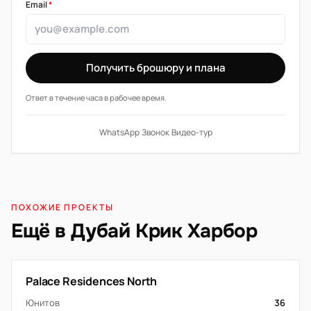
Email
*
Получить брошюру и плана
Ответ в течение часа в рабочее время.
WhatsApp
·
Звонок
·
Видео-тур
ПОХОЖИЕ ПРОЕКТЫ
Ещё в Дубай Крик Харбор
Palace Residences North
Юнитов
36