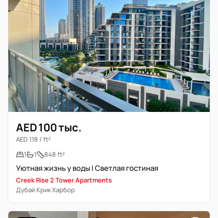
AED 100 тыс.
AED 118 / ft²
1
1
848 ft²
Уютная жизнь у воды | Светлая гостиная
Creek Rise 2 Tower Apartments
Дубай Крик Харбор