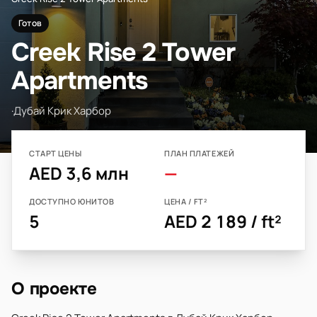
Готов
Creek Rise 2 Tower
Apartments
·
Дубай Крик Харбор
СТАРТ ЦЕНЫ
ПЛАН ПЛАТЕЖЕЙ
AED 3,6 млн
—
ДОСТУПНО ЮНИТОВ
ЦЕНА / FT²
5
AED 2 189 / ft²
О проекте