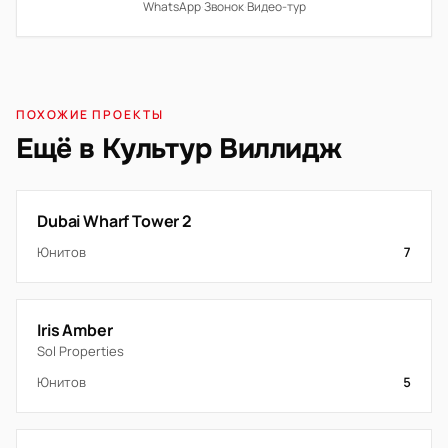
WhatsApp
·
Звонок
·
Видео-тур
ПОХОЖИЕ ПРОЕКТЫ
Ещё в Культур Виллидж
Dubai Wharf Tower 2
Юнитов
7
Iris Amber
Sol Properties
Юнитов
5