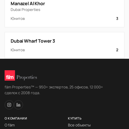
Manazel Al Khor
Dubai Properties
Юнитов
3
Dubai Wharf Tower 3
Юнитов
2
fäm Properties™ — 950+ экспертов, 25 офисов, 12 000+
сделок с 2008 года.
О КОМПАНИИ
КУПИТЬ
О fäm
Все объекты