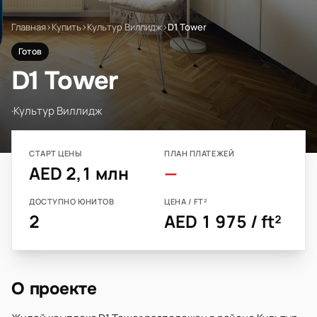
Главная
›
Купить
›
Культур Виллидж
›
D1 Tower
Готов
D1 Tower
·
Культур Виллидж
СТАРТ ЦЕНЫ
ПЛАН ПЛАТЕЖЕЙ
AED 2,1 млн
—
ДОСТУПНО ЮНИТОВ
ЦЕНА / FT²
2
AED 1 975 / ft²
О проекте