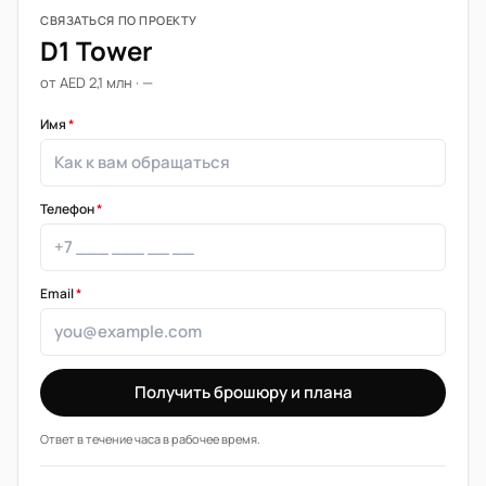
СВЯЗАТЬСЯ ПО ПРОЕКТУ
D1 Tower
от AED 2,1 млн · —
Имя
*
Телефон
*
Email
*
Получить брошюру и плана
Ответ в течение часа в рабочее время.