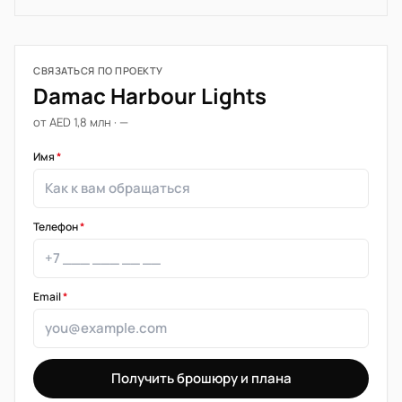
СВЯЗАТЬСЯ ПО ПРОЕКТУ
Damac Harbour Lights
от AED 1,8 млн · —
Имя
*
Телефон
*
Email
*
Получить брошюру и плана