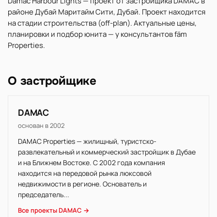
Damac Harbour Lights — проект от застройщика DAMAC в
районе Дубай Маритайм Сити, Дубай. Проект находится
на стадии строительства (off-plan). Актуальные цены,
планировки и подбор юнита — у консультантов fäm
Properties.
О застройщике
DAMAC
основан в 2002
DAMAC Properties — жилищный, туристско-
развлекательный и коммерческий застройщик в Дубае
и на Ближнем Востоке. С 2002 года компания
находится на передовой рынка люксовой
недвижимости в регионе. Основатель и
председатель...
Все проекты DAMAC →