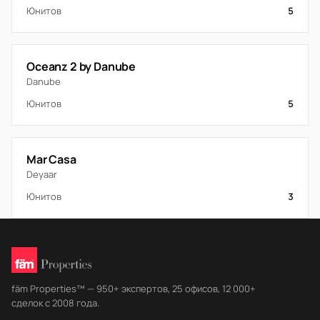
Юнитов
5
Oceanz 2 by Danube
Danube
Юнитов
5
Mar Casa
Deyaar
Юнитов
3
fäm Properties™ — 950+ экспертов, 25 офисов, 12 000+
сделок с 2008 года.