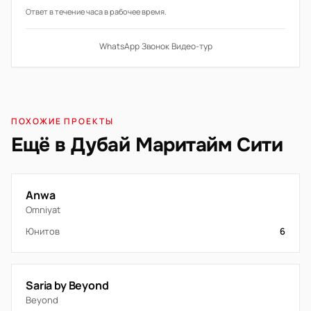
Ответ в течение часа в рабочее время.
WhatsApp
·
Звонок
·
Видео-тур
ПОХОЖИЕ ПРОЕКТЫ
Ещё в Дубай Маритайм Сити
Anwa
Omniyat
Юнитов
6
Saria by Beyond
Beyond