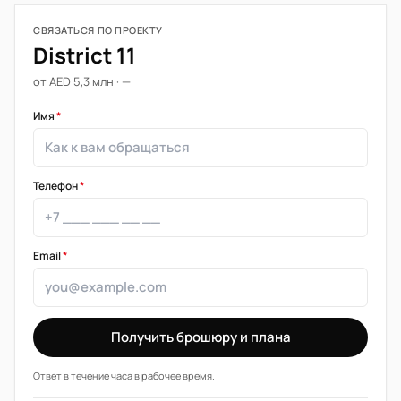
СВЯЗАТЬСЯ ПО ПРОЕКТУ
District 11
от AED 5,3 млн · —
Имя
*
Телефон
*
Email
*
Получить брошюру и плана
Ответ в течение часа в рабочее время.