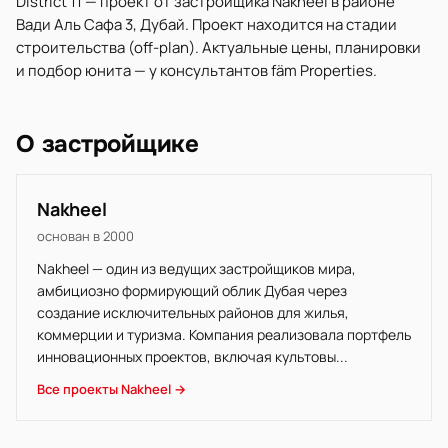
District 11 — проект от застройщика Nakheel в районе
Вади Аль Сафа 3, Дубай. Проект находится на стадии
строительства (off-plan). Актуальные цены, планировки
и подбор юнита — у консультантов fäm Properties.
О застройщике
Nakheel
основан в 2000
Nakheel — один из ведущих застройщиков мира,
амбициозно формирующий облик Дубая через
создание исключительных районов для жилья,
коммерции и туризма. Компания реализовала портфель
инновационных проектов, включая культовы...
Все проекты Nakheel →