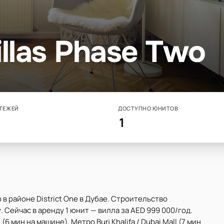
illas Phase Two
ТЕЖЕЙ
ДОСТУПНО ЮНИТОВ
1
 в районе District One в Дубае. Строительство
 Сейчас в аренду 1 юнит — вилла за AED 999 000/год.
 (6 мин на машине), Метро Burj Khalifa / Dubai Mall (7 мин