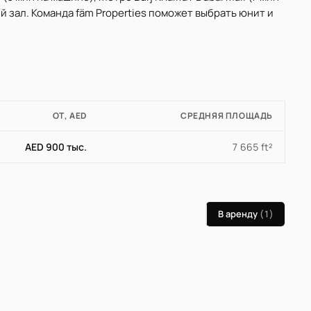
й зал. Команда fäm Properties поможет выбрать юнит и
ОТ, AED
СРЕДНЯЯ ПЛОЩАДЬ
AED 900 тыс.
7 665 ft²
В аренду
(1)