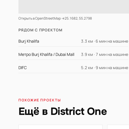
Открыть в OpenStreetMap →
25.1682, 55.2798
РЯДОМ С ПРОЕКТОМ
Burj Khalifa
3.3 км · 6 мин на машине
Метро Burj Khalifa / Dubai Mall
3.9 км · 7 мин на машине
DIFC
5.2 км · 9 мин на машине
ПОХОЖИЕ ПРОЕКТЫ
Ещё в District One