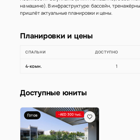
на машине). В инфраструктуре: бассейн, тренажёрны
пришлёт актуальные планировки и цены.
Планировки и цены
СПАЛЬНИ
ДОСТУПНО
4-комн.
1
Доступные юниты
−AED 300 тыс.
Готов