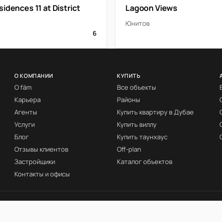
idences 11 at District
Lagoon Views
Юнитов
6
О КОМПАНИИ
КУПИТЬ
О fäm
Все объекты
Карьера
Районы
Агенты
Купить квартиру в Дубае
Услуги
Купить виллу
Блог
Купить таунхаус
Отзывы клиентов
Off-plan
Застройщики
Каталог объектов
Контакты и офисы