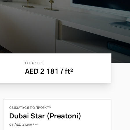
ЦЕНА / FT²
AED 2 181 / ft²
СВЯЗАТЬСЯ ПО ПРОЕКТУ
Dubai Star (Preatoni)
от AED 2 млн · —