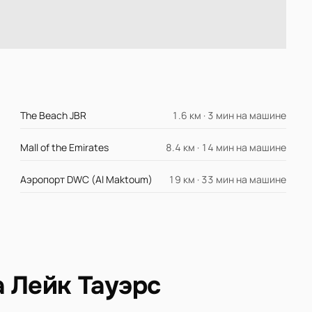
The Beach JBR
1.6 км · 3 мин на машине
Mall of the Emirates
8.4 км · 14 мин на машине
Аэропорт DWC (Al Maktoum)
19 км · 33 мин на машине
а Лейк Тауэрс