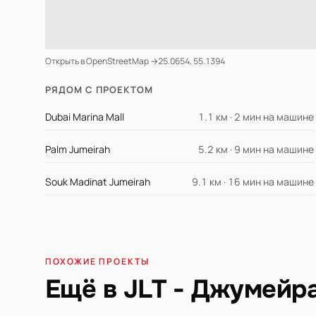
Открыть в OpenStreetMap →
25.0654, 55.1394
РЯДОМ С ПРОЕКТОМ
Dubai Marina Mall
1.1 км · 2 мин на машине
Palm Jumeirah
5.2 км · 9 мин на машине
Souk Madinat Jumeirah
9.1 км · 16 мин на машине
ПОХОЖИЕ ПРОЕКТЫ
Ещё в JLT - Джумейр