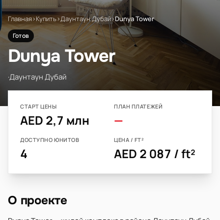
Главная
›
Купить
›
Даунтаун Дубай
›
Dunya Tower
Готов
Dunya Tower
·
Даунтаун Дубай
СТАРТ ЦЕНЫ
ПЛАН ПЛАТЕЖЕЙ
AED 2,7 млн
—
ДОСТУПНО ЮНИТОВ
ЦЕНА / FT²
4
AED 2 087 / ft²
О проекте