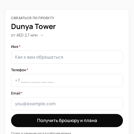
СВЯЗАТЬСЯ ПО ПРОЕКТУ
Dunya Tower
от AED 2,7 млн · —
Имя
*
Телефон
*
Email
*
Получить брошюру и плана
Ответ в течение часа в рабочее время.