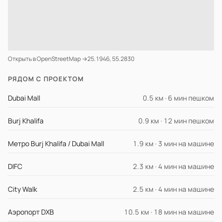
Открыть в OpenStreetMap →
25.1946, 55.2830
РЯДОМ С ПРОЕКТОМ
Dubai Mall
0.5 км · 6 мин пешком
Burj Khalifa
0.9 км · 12 мин пешком
Метро Burj Khalifa / Dubai Mall
1.9 км · 3 мин на машине
DIFC
2.3 км · 4 мин на машине
City Walk
2.5 км · 4 мин на машине
Аэропорт DXB
10.5 км · 18 мин на машине