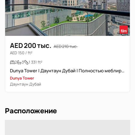
AED 200 тыс.
AED 210 тыс.
AED 150 / ft²
2
3
1 331 ft²
Dunya Tower | Даунтаун Дубай | Полностью меблирована
Dunya Tower
Даунтаун Дубай
Расположение