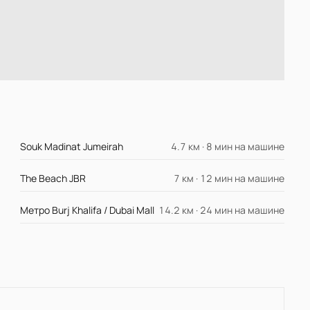
Souk Madinat Jumeirah
4.7 км · 8 мин на машине
The Beach JBR
7 км · 12 мин на машине
Метро Burj Khalifa / Dubai Mall
14.2 км · 24 мин на машине