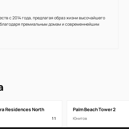
ществ с 2014 года, предлагая образ жизни высочайшего
ы благодаря премиальным домам и современнейшим
а
ra Residences North
Palm Beach Tower 2
11
Юнитов