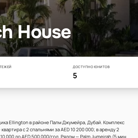
ch House
ТЕЖЕЙ
ДОСТУПНО ЮНИТОВ
5
ика Ellington в районе Палм Джумейра, Дубай. Комплекс
 квартира с 2 спальнями за AED 10 200 000; в аренду 2
10 000 до AED 500 000/год. Рядом — Palm Jumeirah (5 мин