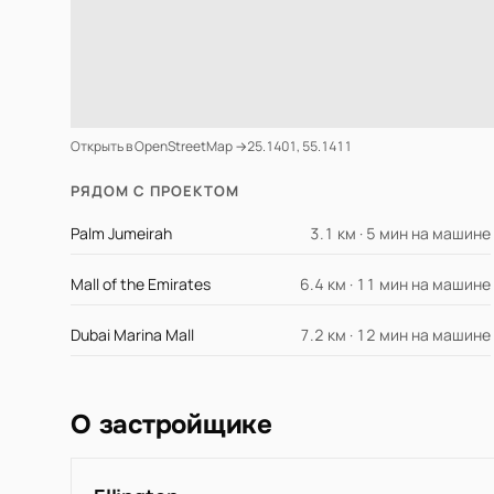
Открыть в OpenStreetMap →
25.1401, 55.1411
РЯДОМ С ПРОЕКТОМ
Palm Jumeirah
3.1 км · 5 мин на машине
Mall of the Emirates
6.4 км · 11 мин на машине
Dubai Marina Mall
7.2 км · 12 мин на машине
О застройщике