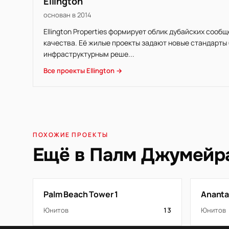
Ellington
основан в 2014
Ellington Properties формирует облик дубайских сооб
качества. Её жилые проекты задают новые стандарт
инфраструктурным реше...
Все проекты Ellington →
ПОХОЖИЕ ПРОЕКТЫ
Ещё в Палм Джумейр
Palm Beach Tower 1
Ananta
Юнитов
13
Юнитов