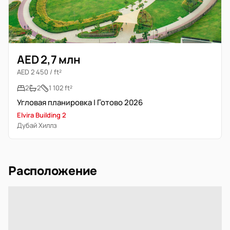
AED 2,7 млн
AED 2 450 / ft²
2
2
1 102 ft²
Угловая планировка | Готово 2026
Elvira Building 2
Дубай Хиллз
Расположение