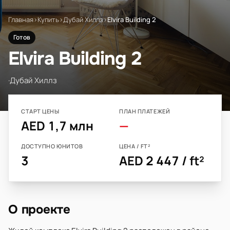
Главная
›
Купить
›
Дубай Хиллз
›
Elvira Building 2
Готов
Elvira Building 2
·
Дубай Хиллз
СТАРТ ЦЕНЫ
ПЛАН ПЛАТЕЖЕЙ
AED 1,7 млн
—
ДОСТУПНО ЮНИТОВ
ЦЕНА / FT²
3
AED 2 447 / ft²
О проекте