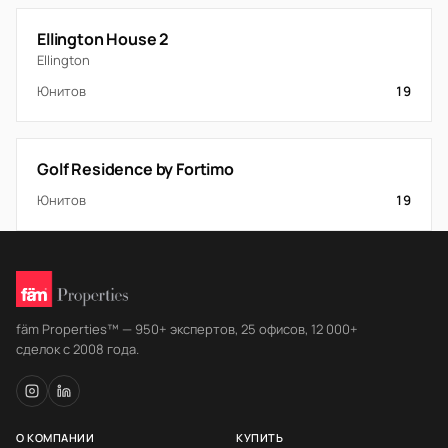
Ellington House 2
Ellington
Юнитов
19
Golf Residence by Fortimo
Юнитов
19
fäm Properties™ — 950+ экспертов, 25 офисов, 12 000+
сделок с 2008 года.
О КОМПАНИИ
КУПИТЬ