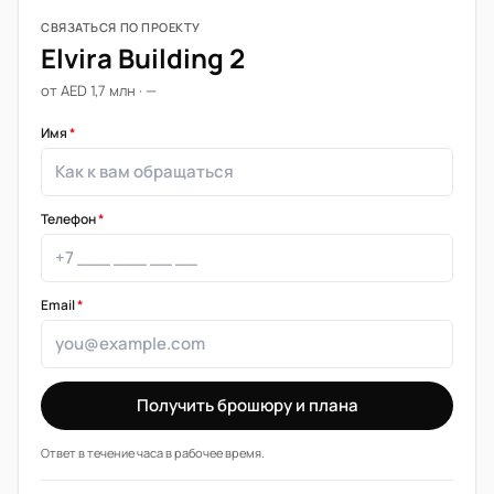
СВЯЗАТЬСЯ ПО ПРОЕКТУ
Elvira Building 2
от AED 1,7 млн · —
Имя
*
Телефон
*
Email
*
Получить брошюру и плана
Ответ в течение часа в рабочее время.