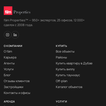
fäm Properties™ — 950+ экспертов, 25 офисов, 12 000+
сделок с 2008 года.
О КОМПАНИИ
КУПИТЬ
О fäm
Все объекты
Карьера
Районы
Агенты
Купить квартиру в Дубае
Услуги
Купить виллу
Блог
Купить таунхаус
Отзывы клиентов
Off-plan
Застройщики
Каталог объектов
Контакты и офисы
АРЕНДА
УСЛУГИ