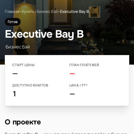
Главная
›
Купить
›
Бизнес Бэй
›
Executive Bay B
Готов
Executive Bay B
·
Бизнес Бэй
СТАРТ ЦЕНЫ
ПЛАН ПЛАТЕЖЕЙ
—
—
ДОСТУПНО ЮНИТОВ
ЦЕНА / FT²
1
—
О проекте