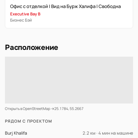
Офис с отделкой | Вид на Бурж Халифа | Свободна
Executive Bay B
Бизнес Бэй
Расположение
Открыть в OpenStreetMap →
25.1784, 55.2667
РЯДОМ С ПРОЕКТОМ
Burj Khalifa
2.2 км · 4 мин на машине