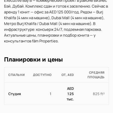
Executive Bay B — коммерческий проект в районе Бизнес
Бэй, Дубай. Комплекс сдан и готов к заселению. Сейчас в
аренду 1 юнит — офис за AED 125 000/год. Рядом — Burj
Khalifa (4 мин на машине), Dubai Mall (4 мин на машине),
Метро Burj Khalifa / Dubai Mall (4 мин на машине). В
инфраструктуре: консьерж 24/7, подземная парковка.
Актуальные цены, планировки и подбор юнита — у
консультантов fäm Properties.
Планировки и цены
СРЕДНЯЯ
СПАЛЬНИ
ДОСТУПНО
ОТ, AED
ПЛОЩАДЬ
AED
Студия
1
125
825 ft²
тыс.