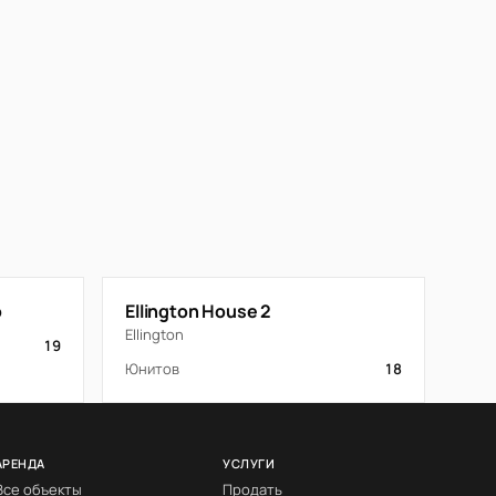
o
Ellington House 2
Ellington
19
Юнитов
18
АРЕНДА
УСЛУГИ
Все объекты
Продать