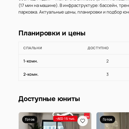
(17 мин на машине). В инфраструктуре: бассейн, тре
парковка. Актуальные цены, планировки и подбор юни
Планировки и цены
СПАЛЬНИ
ДОСТУПНО
1-комн.
2
2-комн.
3
Доступные юниты
−AED 15 тыс.
Готов
Готов