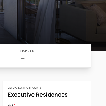
ЦЕНА / FT²
—
СВЯЗАТЬСЯ ПО ПРОЕКТУ
Executive Residences
Имя
*