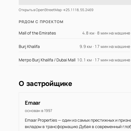
Открыть в OpenStreetMap →
25.1118, 55.2469
РЯДОМ С ПРОЕКТОМ
Mall of the Emirates
4.8 км · 8 мин на машине
Burj Khalifa
9.9 км · 17 мин на машине
Метро Burj Khalifa / Dubai Mall
10.1 км · 17 мин на машине
О застройщике
Emaar
основан в 1997
Emaar Properties — один из самых престижных и приз
вкладом в трансформацию Дубая в современный глоба