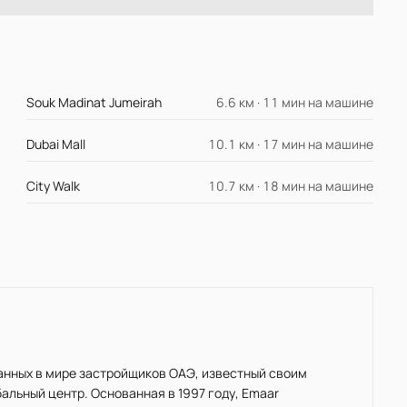
Souk Madinat Jumeirah
6.6 км · 11 мин на машине
Dubai Mall
10.1 км · 17 мин на машине
City Walk
10.7 км · 18 мин на машине
нанных в мире застройщиков ОАЭ, известный своим
льный центр. Основанная в 1997 году, Emaar