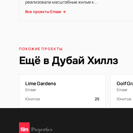
реализовала масштабные жилые к...
Все проекты Emaar →
ПОХОЖИЕ ПРОЕКТЫ
Ещё в Дубай Хиллз
Lime Gardens
Golf G
Emaar
Emaar
Юнитов
25
Юнитов