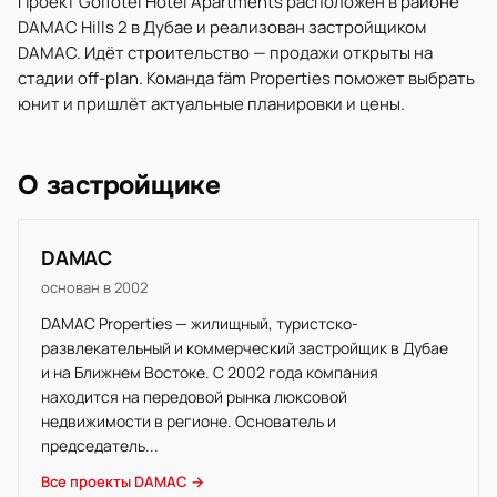
Проект Golfotel Hotel Apartments расположен в районе
DAMAC Hills 2 в Дубае и реализован застройщиком
DAMAC. Идёт строительство — продажи открыты на
стадии off-plan. Команда fäm Properties поможет выбрать
юнит и пришлёт актуальные планировки и цены.
О застройщике
DAMAC
основан в 2002
DAMAC Properties — жилищный, туристско-
развлекательный и коммерческий застройщик в Дубае
и на Ближнем Востоке. С 2002 года компания
находится на передовой рынка люксовой
недвижимости в регионе. Основатель и
председатель...
Все проекты DAMAC →