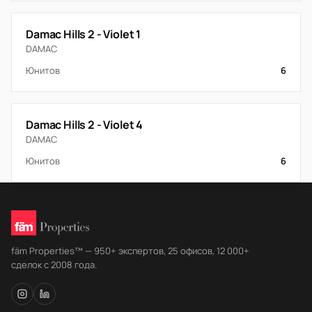
Damac Hills 2 - Violet 1
DAMAC
Юнитов
6
Damac Hills 2 - Violet 4
DAMAC
Юнитов
6
fäm Properties™ — 950+ экспертов, 25 офисов, 12 000+
сделок с 2008 года.