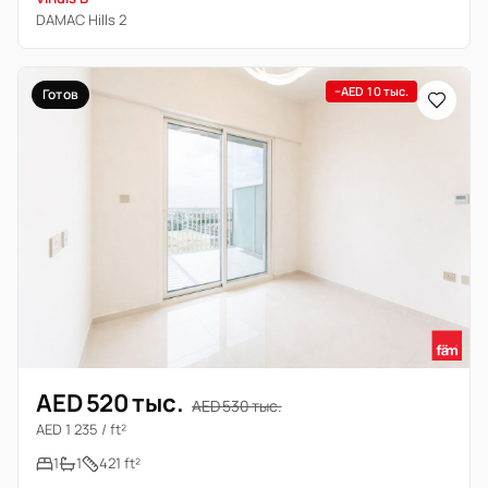
DAMAC Hills 2
−AED 10 тыс.
Готов
AED 520 тыс.
AED 530 тыс.
AED 1 235 / ft²
1
1
421 ft²