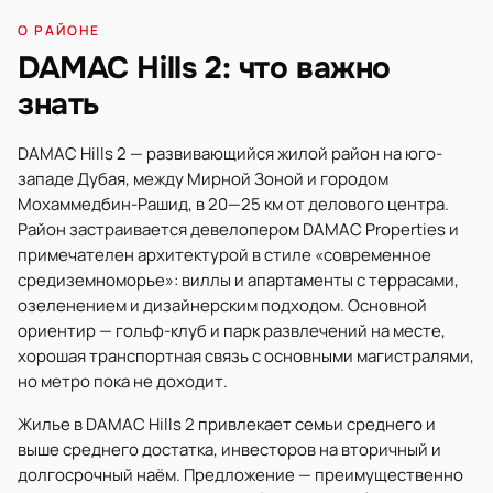
О РАЙОНЕ
DAMAC Hills 2: что важно
знать
DAMAC Hills 2 — развивающийся жилой район на юго-
западе Дубая, между Мирной Зоной и городом
Мохаммедбин-Рашид, в 20—25 км от делового центра.
Район застраивается девелопером DAMAC Properties и
примечателен архитектурой в стиле «современное
средиземноморье»: виллы и апартаменты с террасами,
озеленением и дизайнерским подходом. Основной
ориентир — гольф-клуб и парк развлечений на месте,
хорошая транспортная связь с основными магистралями,
но метро пока не доходит.
Жилье в DAMAC Hills 2 привлекает семьи среднего и
выше среднего достатка, инвесторов на вторичный и
долгосрочный наём. Предложение — преимущественно