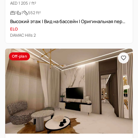
AED 1 205 / ft²
1
1
552 ft²
Высокий этаж | Вид на бассейн | Оригинальная перепродажа
ELO
DAMAC Hills 2
Off-plan