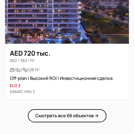
AED 720 тыс.
AED 1 363 / ft²
1
1
528 ft²
Off-plan | Высокий ROI | Инвестиционная сделка
ELO 3
DAMAC Hills 2
Смотреть все 66 объектов →