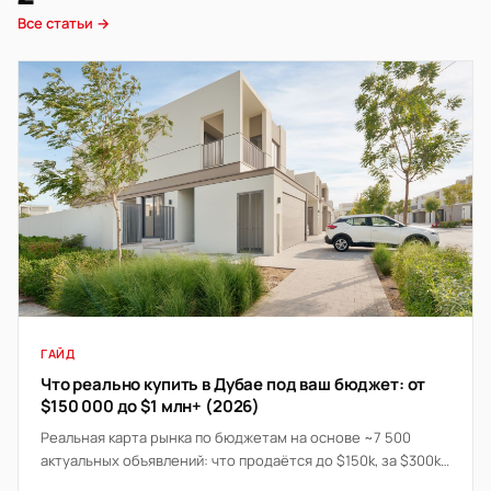
Все статьи →
ГАЙД
Что реально купить в Дубае под ваш бюджет: от
$150 000 до $1 млн+ (2026)
Реальная карта рынка по бюджетам на основе ~7 500
актуальных объявлений: что продаётся до $150k, за $300k,
$500k и от $1 млн — районы, цены «от» и средние,