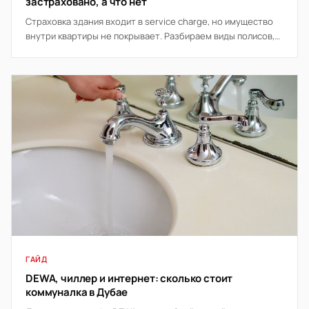
застраховано, а что нет
Страховка здания входит в service charge, но имущество
внутри квартиры не покрывает. Разбираем виды полисов,
что требует банк и когда страховка окупается.
ГАЙД
DEWA, чиллер и интернет: сколько стоит
коммуналка в Дубае