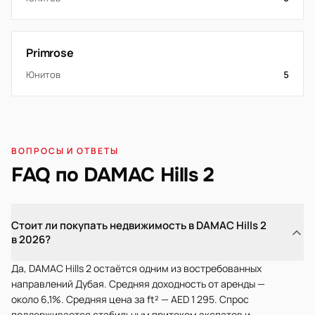
Primrose
Юнитов
5
ВОПРОСЫ И ОТВЕТЫ
FAQ по DAMAC Hills 2
Стоит ли покупать недвижимость в DAMAC Hills 2
в 2026?
Да, DAMAC Hills 2 остаётся одним из востребованных
направлений Дубая. Средняя доходность от аренды —
около 6,1%. Средняя цена за ft² — AED 1 295. Спрос
поддерживается стабильным притоком экспатов и