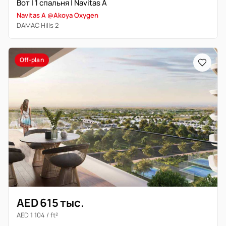
Вот | 1 спальня | Navitas A
Navitas A @Akoya Oxygen
DAMAC Hills 2
Off-plan
AED 615 тыс.
AED 1 104 / ft²