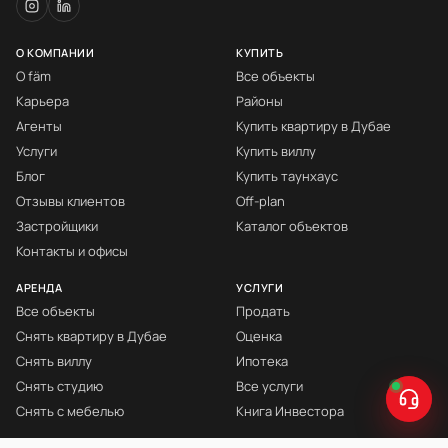
О КОМПАНИИ
КУПИТЬ
О fäm
Все объекты
Карьера
Районы
Агенты
Купить квартиру в Дубае
Услуги
Купить виллу
Блог
Купить таунхаус
Отзывы клиентов
Off-plan
Застройщики
Каталог объектов
Контакты и офисы
АРЕНДА
УСЛУГИ
Все объекты
Продать
Снять квартиру в Дубае
Оценка
Снять виллу
Ипотека
Снять студию
Все услуги
Снять с мебелью
Книга Инвестора