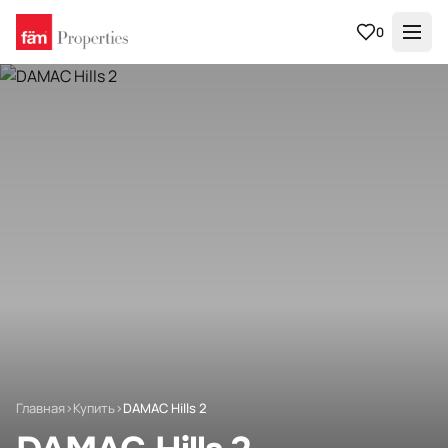
0
Главная
›
Купить
›
DAMAC Hills 2