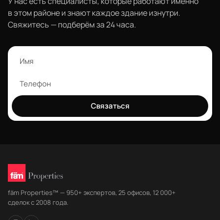
У нас есть специалисты, которые работают именно
в этом районе и знают каждое здание изнутри.
Свяжитесь — подберём за 24 часа.
Связаться
fäm Properties™ — 950+ экспертов, 25 офисов, 12 000+
сделок с 2008 года.