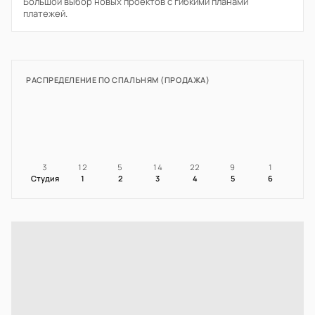
Большой выбор новых проектов с гибкими планами
платежей.
РАСПРЕДЕЛЕНИЕ ПО СПАЛЬНЯМ (ПРОДАЖА)
3
12
5
14
22
9
1
Студия
1
2
3
4
5
6