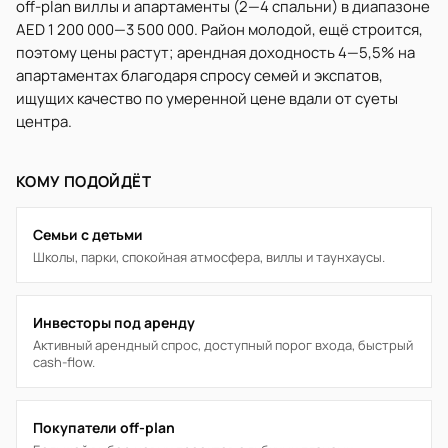
off-plan виллы и апартаменты (2—4 спальни) в диапазоне
AED 1 200 000—3 500 000. Район молодой, ещё строится,
поэтому цены растут; арендная доходность 4—5,5% на
апартаментах благодаря спросу семей и экспатов,
ищущих качество по умеренной цене вдали от суеты
центра.
КОМУ ПОДОЙДЁТ
Семьи с детьми
Школы, парки, спокойная атмосфера, виллы и таунхаусы.
Инвесторы под аренду
Активный арендный спрос, доступный порог входа, быстрый
cash-flow.
Покупатели off-plan