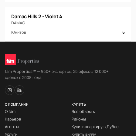
Damac Hills 2 - Violet 4
DAMAC
Юнитов
6
fäm Properties™ — 950+ экспертов, 25 офисов, 12 000+
сделок с 2008 года.
О КОМПАНИИ
КУПИТЬ
О fäm
Все объекты
Карьера
Районы
Агенты
Купить квартиру в Дубае
Услуги
Купить виллу