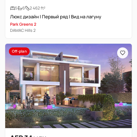
5
6
2 462 ft²
Люкс дизайн | Первый ряд | Вид на лагуну
Park Greens 2
DAMAC Hills 2
Off-plan