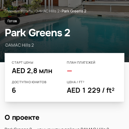
Главная
›
Купить
›
DAMAC Hills 2
›
Park Greens 2
Готов
Park Greens 2
·
DAMAC Hills 2
СТАРТ ЦЕНЫ
ПЛАН ПЛАТЕЖЕЙ
AED 2,8 млн
—
ДОСТУПНО ЮНИТОВ
ЦЕНА / FT²
6
AED 1 229 / ft²
О проекте