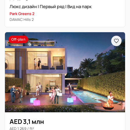
Люкс дизайн | Первый ряд | Вид на парк
Park Greens 2
DAMAC Hills 2
Off-plan
AED 3,1 млн
AED 1 269 / ft²