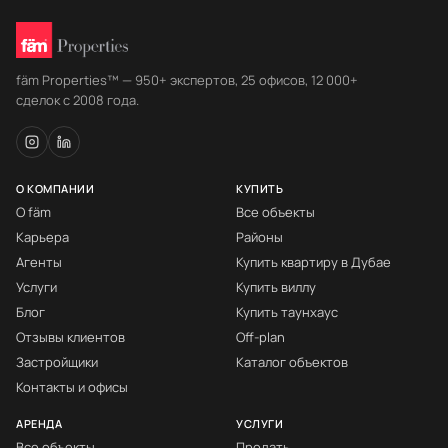
fäm Properties™ — 950+ экспертов, 25 офисов, 12 000+
сделок с 2008 года.
О КОМПАНИИ
КУПИТЬ
О fäm
Все объекты
Карьера
Районы
Агенты
Купить квартиру в Дубае
Услуги
Купить виллу
Блог
Купить таунхаус
Отзывы клиентов
Off-plan
Застройщики
Каталог объектов
Контакты и офисы
АРЕНДА
УСЛУГИ
Все объекты
Продать