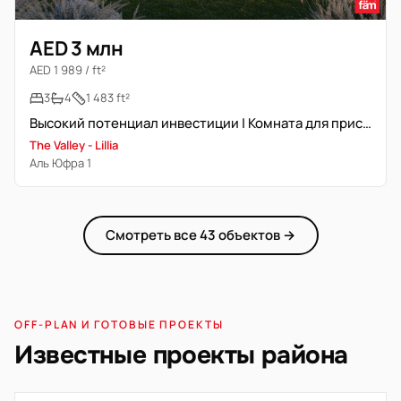
AED 3 млн
AED 1 989 / ft²
3
4
1 483 ft²
Высокий потенциал инвестиции | Комната для прислуги | Просторная
The Valley - Lillia
Аль Юфра 1
Смотреть все 43 объектов →
OFF-PLAN И ГОТОВЫЕ ПРОЕКТЫ
Известные проекты района