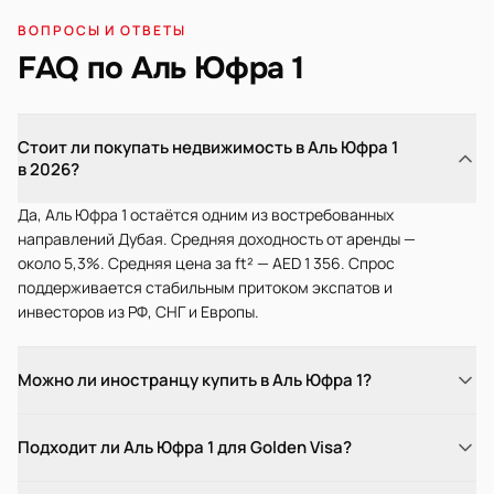
ВОПРОСЫ И ОТВЕТЫ
FAQ по Аль Юфра 1
Стоит ли покупать недвижимость в Аль Юфра 1
в 2026?
Да, Аль Юфра 1 остаётся одним из востребованных
направлений Дубая. Средняя доходность от аренды —
около 5,3%. Средняя цена за ft² — AED 1 356. Спрос
поддерживается стабильным притоком экспатов и
инвесторов из РФ, СНГ и Европы.
Можно ли иностранцу купить в Аль Юфра 1?
Подходит ли Аль Юфра 1 для Golden Visa?