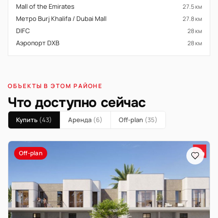
Mall of the Emirates
27.5 км
Метро Burj Khalifa / Dubai Mall
27.8 км
DIFC
28 км
Аэропорт DXB
28 км
ОБЪЕКТЫ В ЭТОМ РАЙОНЕ
Что доступно сейчас
Купить
(43)
Аренда
(6)
Off-plan
(35)
Off-plan