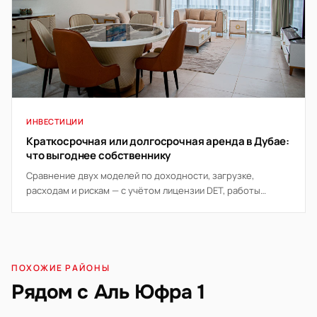
ИНВЕСТИЦИИ
Краткосрочная или долгосрочная аренда в Дубае:
что выгоднее собственнику
Сравнение двух моделей по доходности, загрузке,
расходам и рискам — с учётом лицензии DET, работы
управляющей компании и правил здания.
ПОХОЖИЕ РАЙОНЫ
Рядом с Аль Юфра 1