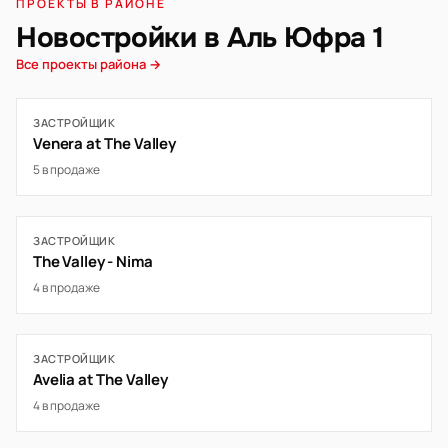
ПРОЕКТЫ В РАЙОНЕ
Новостройки в Аль Юфра 1
Все проекты района →
ЗАСТРОЙЩИК
Venera at The Valley
5 в продаже
ЗАСТРОЙЩИК
The Valley - Nima
4 в продаже
ЗАСТРОЙЩИК
Avelia at The Valley
4 в продаже