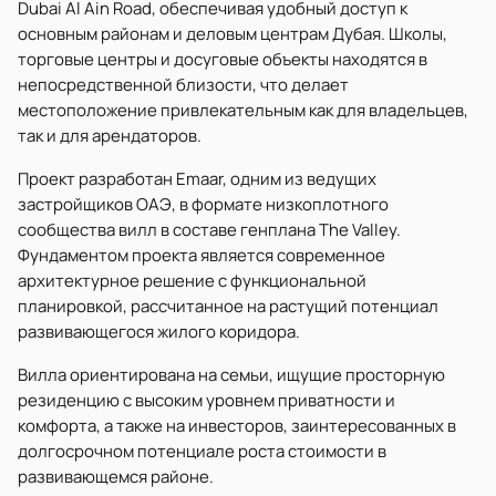
Dubai Al Ain Road, обеспечивая удобный доступ к
основным районам и деловым центрам Дубая. Школы,
торговые центры и досуговые объекты находятся в
непосредственной близости, что делает
местоположение привлекательным как для владельцев,
так и для арендаторов.
Проект разработан Emaar, одним из ведущих
застройщиков ОАЭ, в формате низкоплотного
сообщества вилл в составе генплана The Valley.
Фундаментом проекта является современное
архитектурное решение с функциональной
планировкой, рассчитанное на растущий потенциал
развивающегося жилого коридора.
Вилла ориентирована на семьи, ищущие просторную
резиденцию с высоким уровнем приватности и
комфорта, а также на инвесторов, заинтересованных в
долгосрочном потенциале роста стоимости в
развивающемся районе.