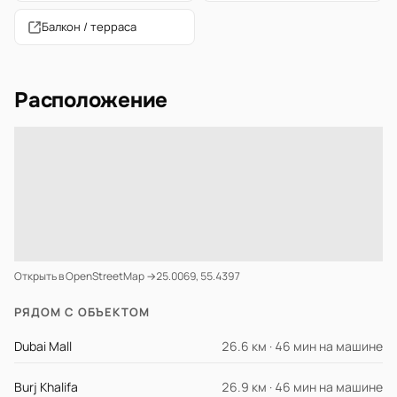
Балкон / терраса
Расположение
Открыть в OpenStreetMap →
25.0069, 55.4397
РЯДОМ С ОБЪЕКТОМ
Dubai Mall
26.6 км · 46 мин на машине
Burj Khalifa
26.9 км · 46 мин на машине