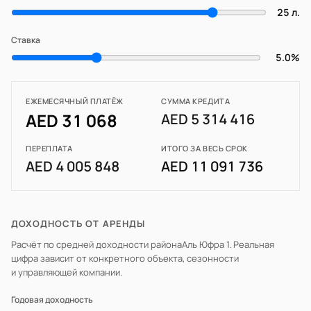
25 л.
Ставка
5.0%
ЕЖЕМЕСЯЧНЫЙ ПЛАТЁЖ
СУММА КРЕДИТА
AED 31 068
AED 5 314 416
ПЕРЕПЛАТА
ИТОГО ЗА ВЕСЬ СРОК
AED 4 005 848
AED 11 091 736
ДОХОДНОСТЬ ОТ АРЕНДЫ
Расчёт по средней доходности района
Аль Юфра 1
. Реальная
цифра зависит от конкретного объекта, сезонности
и управляющей компании.
Годовая доходность