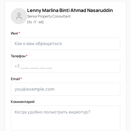
Lenny Marlina Binti Ahmad Nasaruddin
Senior Property Consultant
EN · IT · MS
Имя
*
Телефон
*
Email
*
Комментарий