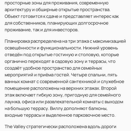
просторные зоны для проживания, современную
архитектуру и обширные открытые пространства.
Объект готовится к сдаче и представляет интерес как
для собственников, планирующих долгосрочное
проживание, так и для инвесторов.
Планировка распределена на три этажа с максимизацией
освещённости и функциональности. Нижний уровень
отведён под открытые гостиную и столовую, которые
органично переходят в садовую зону и террасы, что
создаёт удобное пространство для семейных
мероприятий и приёма гостей. Четыре спальни, пять
ванных комнат с современной сантехникой и служебное
помещение расположены на верхних этажах. Второй
этаж включает гибкую зону, пригодную для семейного
лаунжа, офиса или развлекательной комнаты с выходом
на большую террасу. Виллу дополняют балконы,
входные террасы и выделенное парковочное место.
The Valley стратегически расположена вдоль дороги