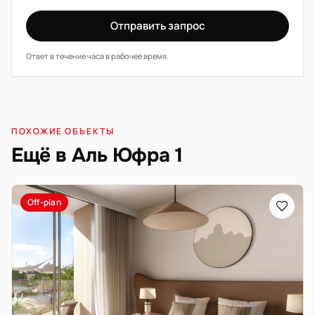
Отправить запрос
Ответ в течение часа в рабочее время.
ПОХОЖИЕ ОБЪЕКТЫ
Ещё в Аль Юфра 1
Off-plan