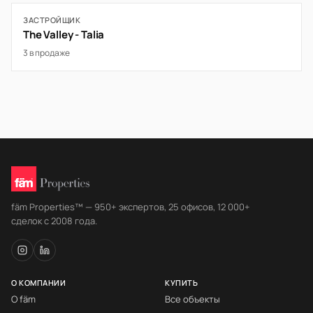
ЗАСТРОЙЩИК
The Valley - Talia
3 в продаже
fäm Properties™ — 950+ экспертов, 25 офисов, 12 000+
сделок с 2008 года.
О КОМПАНИИ
КУПИТЬ
О fäm
Все объекты