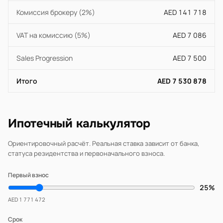
Комиссия брокеру (2%)
AED 141 718
VAT на комиссию (5%)
AED 7 086
Sales Progression
AED 7 500
Итого
AED 7 530 878
Ипотечный калькулятор
Ориентировочный расчёт. Реальная ставка зависит от банка,
статуса резидентства и первоначального взноса.
Первый взнос
25%
AED 1 771 472
Срок