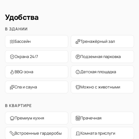
Удобства
В ЗДАНИИ
Бассейн
Тренажёрный зал
Охрана 24/7
Подземная парковка
BBQ-зона
Детская площадка
Спа и сауна
Можно с животными
В КВАРТИРЕ
Премиум кухня
Прачечная
Встроенные гардеробы
Комната прислуги