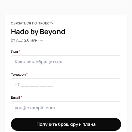
СВЯЗАТЬСЯ ПО ПРОЕКТУ
Hado by Beyond
от AED 2,8 млн · —
Имя
*
Телефон
*
Email
*
Получить брошюру и плана