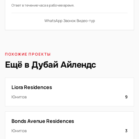
Ответ в течение часа в рабочее время.
WhatsApp
·
Звонок
·
Видео-тур
ПОХОЖИЕ ПРОЕКТЫ
Ещё в Дубай Айлендс
Liora Residences
Юнитов
9
Bonds Avenue Residences
Юнитов
3