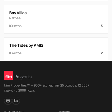
Bay Villas
Nakheel
Юнитов
3
The Tides by AMIS
Юнитов
2
fäm Properties™ — 950+ экспертов, 25 офисов, 12 000+
сделок с 2008 года.