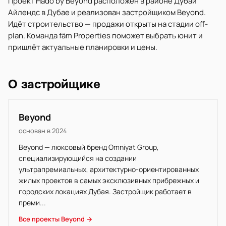
Проект Hado by Beyond расположен в районе Дубай
Айлендс в Дубае и реализован застройщиком Beyond.
Идёт строительство — продажи открыты на стадии off-
plan. Команда fäm Properties поможет выбрать юнит и
пришлёт актуальные планировки и цены.
О застройщике
Beyond
основан в 2024
Beyond — люксовый бренд Omniyat Group,
специализирующийся на создании
ультрапремиальных, архитектурно-ориентированных
жилых проектов в самых эксклюзивных прибрежных и
городских локациях Дубая. Застройщик работает в
преми...
Все проекты Beyond →