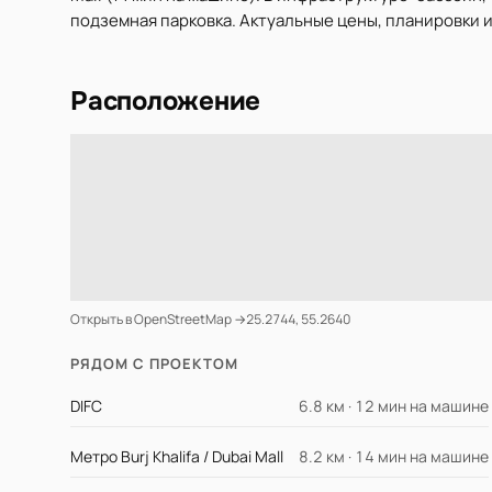
подземная парковка. Актуальные цены, планировки и 
Расположение
Открыть в OpenStreetMap →
25.2744, 55.2640
РЯДОМ С ПРОЕКТОМ
DIFC
6.8 км · 12 мин на машине
Метро Burj Khalifa / Dubai Mall
8.2 км · 14 мин на машине