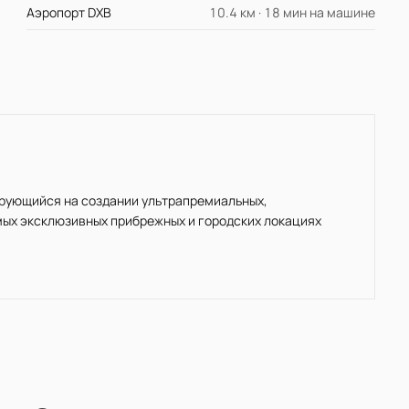
Аэропорт DXB
10.4 км · 18 мин на машине
ирующийся на создании ультрапремиальных,
мых эксклюзивных прибрежных и городских локациях