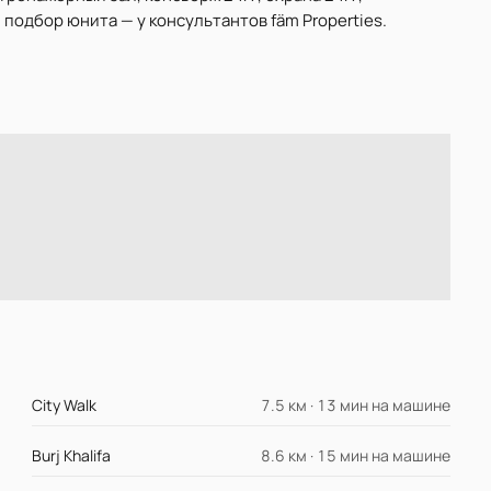
подбор юнита — у консультантов fäm Properties.
City Walk
7.5 км · 13 мин на машине
Burj Khalifa
8.6 км · 15 мин на машине