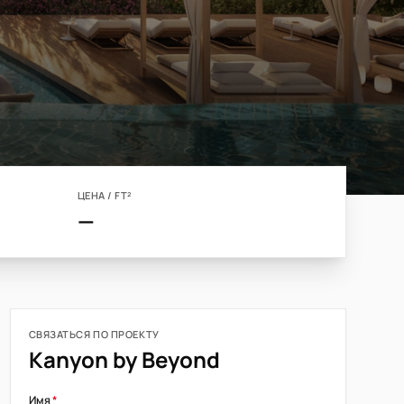
ЦЕНА / FT²
—
СВЯЗАТЬСЯ ПО ПРОЕКТУ
Kanyon by Beyond
Имя
*