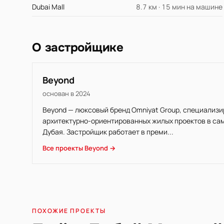
Dubai Mall
8.7 км · 15 мин на машине
О застройщике
Beyond
основан в 2024
Beyond — люксовый бренд Omniyat Group, специализ
архитектурно-ориентированных жилых проектов в са
Дубая. Застройщик работает в преми...
Все проекты Beyond →
ПОХОЖИЕ ПРОЕКТЫ