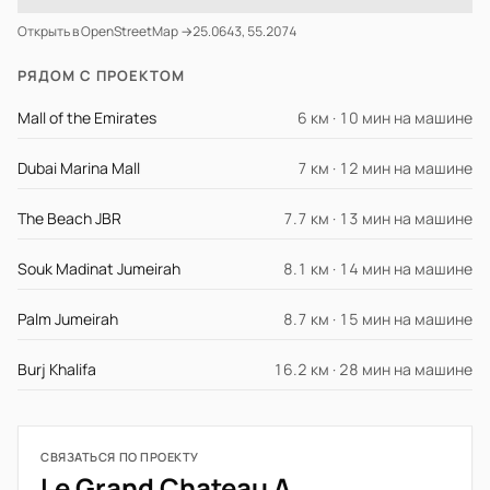
Открыть в OpenStreetMap →
25.0643, 55.2074
РЯДОМ С ПРОЕКТОМ
Mall of the Emirates
6 км · 10 мин на машине
Dubai Marina Mall
7 км · 12 мин на машине
The Beach JBR
7.7 км · 13 мин на машине
Souk Madinat Jumeirah
8.1 км · 14 мин на машине
Palm Jumeirah
8.7 км · 15 мин на машине
Burj Khalifa
16.2 км · 28 мин на машине
СВЯЗАТЬСЯ ПО ПРОЕКТУ
Le Grand Chateau A