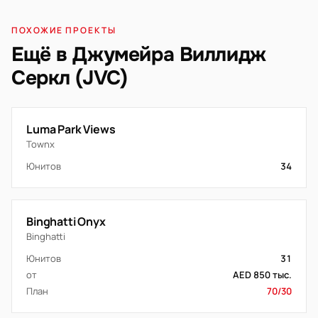
ПОХОЖИЕ ПРОЕКТЫ
Ещё в Джумейра Виллидж
Серкл (JVC)
Luma Park Views
Townx
Юнитов
34
Binghatti Onyx
Binghatti
Юнитов
31
от
AED 850 тыс.
План
70/30