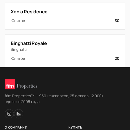
Xenia Residence
Юнитов
30
Binghatti Royale
Binghatti
Юнитов
20
fäm Properties™ — 950+ экспертов, 25 офисов, 12 000+
сделок с 2008 года.
О КОМПАНИИ
КУПИТЬ