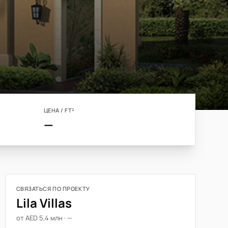
ЦЕНА / FT²
—
СВЯЗАТЬСЯ ПО ПРОЕКТУ
Lila Villas
от AED 5,4 млн · —