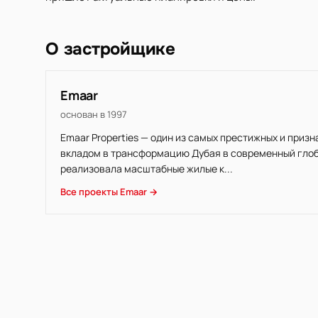
О застройщике
Emaar
основан в 1997
Emaar Properties — один из самых престижных и приз
вкладом в трансформацию Дубая в современный глоба
реализовала масштабные жилые к...
Все проекты Emaar →