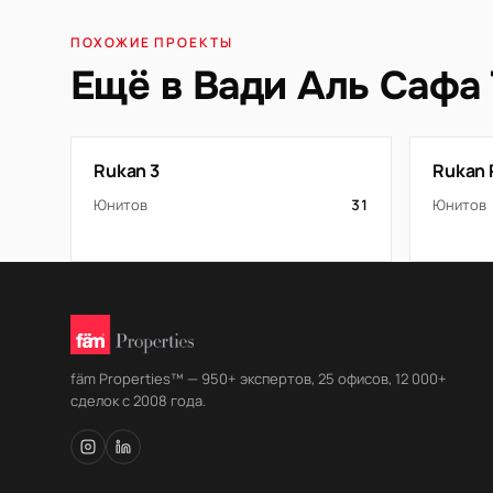
ПОХОЖИЕ ПРОЕКТЫ
Ещё в Вади Аль Сафа 
Rukan 3
Rukan 
Юнитов
31
Юнитов
fäm Properties™ — 950+ экспертов, 25 офисов, 12 000+
сделок с 2008 года.