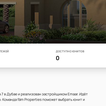
ТЕЖЕЙ
ДОСТУПНО ЮНИТОВ
0
фа 7 в Дубае и реализован застройщиком Emaar. Идёт
. Команда fäm Properties поможет выбрать юнит и