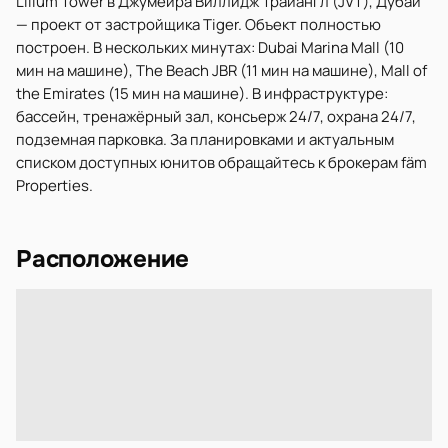
Lilium Tower в Джумейра Виллидж Трайангл (JVT), Дубай
— проект от застройщика Tiger. Объект полностью
построен. В нескольких минутах: Dubai Marina Mall (10
мин на машине), The Beach JBR (11 мин на машине), Mall of
the Emirates (15 мин на машине). В инфраструктуре:
бассейн, тренажёрный зал, консьерж 24/7, охрана 24/7,
подземная парковка. За планировками и актуальным
списком доступных юнитов обращайтесь к брокерам fäm
Properties.
Расположение