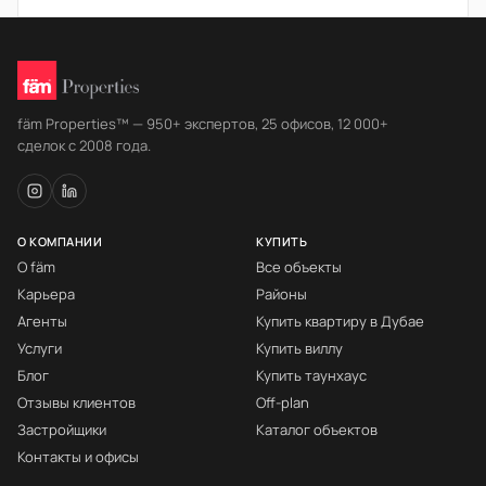
fäm Properties™ — 950+ экспертов, 25 офисов, 12 000+
сделок с 2008 года.
О КОМПАНИИ
КУПИТЬ
О fäm
Все объекты
Карьера
Районы
Агенты
Купить квартиру в Дубае
Услуги
Купить виллу
Блог
Купить таунхаус
Отзывы клиентов
Off-plan
Застройщики
Каталог объектов
Контакты и офисы