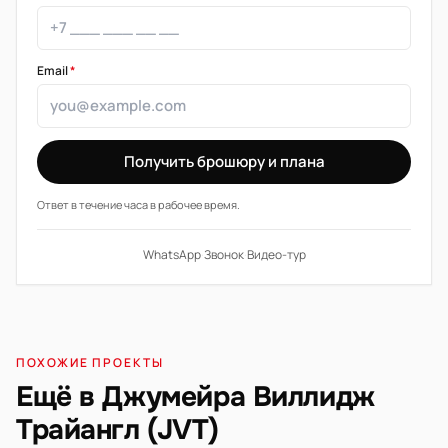
Email
*
Получить брошюру и плана
Ответ в течение часа в рабочее время.
WhatsApp
·
Звонок
·
Видео-тур
ПОХОЖИЕ ПРОЕКТЫ
Ещё в Джумейра Виллидж
Трайангл (JVT)