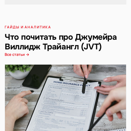
ГАЙДЫ И АНАЛИТИКА
Что почитать про Джумейра
Виллидж Трайангл (JVT)
Все статьи →