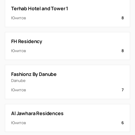
Terhab Hotel and Tower 1
Юнитов
8
FH Residency
Юнитов
8
Fashionz By Danube
Danube
Юнитов
7
Al Jawhara Residences
Юнитов
6