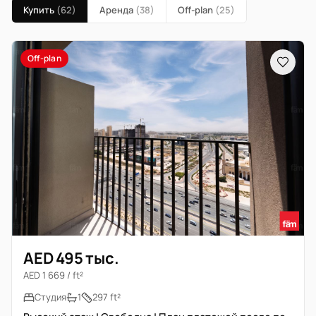
Купить
(62)
Аренда
(38)
Off-plan
(25)
Off-plan
AED 495 тыс.
AED 1 669 / ft²
Студия
1
297 ft²