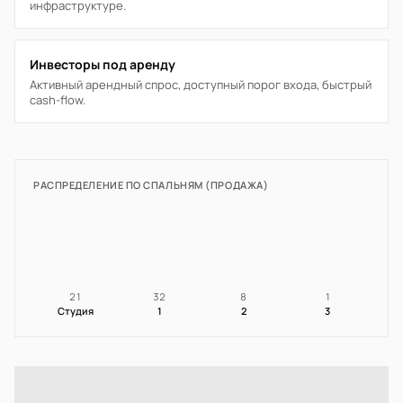
инфраструктуре.
Инвесторы под аренду
Активный арендный спрос, доступный порог входа, быстрый
cash-flow.
РАСПРЕДЕЛЕНИЕ ПО СПАЛЬНЯМ (ПРОДАЖА)
21
32
8
1
Студия
1
2
3