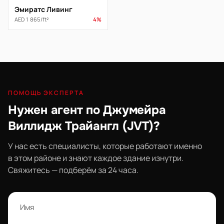
Эмиратс Ливинг
AED 1 865/ft²
4%
ПОМОЩЬ ЭКСПЕРТА
Нужен агент по Джумейра
Виллидж Трайангл (JVT)?
У нас есть специалисты, которые работают именно
в этом районе и знают каждое здание изнутри.
Свяжитесь — подберём за 24 часа.