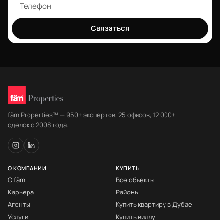
Связаться
fäm Properties™ — 950+ экспертов, 25 офисов, 12 000+
сделок с 2008 года.
О КОМПАНИИ
КУПИТЬ
О fäm
Все объекты
Карьера
Районы
Агенты
Купить квартиру в Дубае
Услуги
Купить виллу