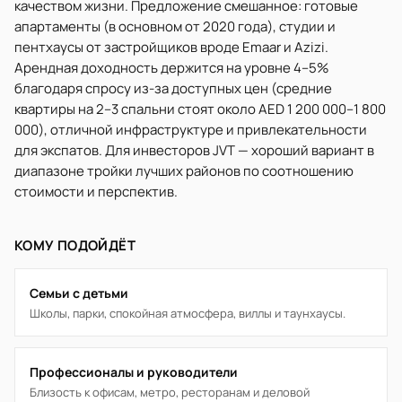
качеством жизни. Предложение смешанное: готовые
апартаменты (в основном от 2020 года), студии и
пентхаусы от застройщиков вроде Emaar и Azizi.
Арендная доходность держится на уровне 4–5%
благодаря спросу из-за доступных цен (средние
квартиры на 2–3 спальни стоят около AED 1 200 000–1 800
000), отличной инфраструктуре и привлекательности
для экспатов. Для инвесторов JVT — хороший вариант в
диапазоне тройки лучших районов по соотношению
стоимости и перспектив.
КОМУ ПОДОЙДЁТ
Семьи с детьми
Школы, парки, спокойная атмосфера, виллы и таунхаусы.
Профессионалы и руководители
Близость к офисам, метро, ресторанам и деловой