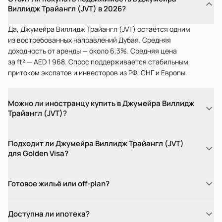
Виллидж Трайангл (JVT) в 2026?
Да, Джумейра Виллидж Трайангл (JVT) остаётся одним
из востребованных направлений Дубая. Средняя
доходность от аренды — около 6,3%. Средняя цена
за ft² — AED 1 968. Спрос поддерживается стабильным
притоком экспатов и инвесторов из РФ, СНГ и Европы.
Можно ли иностранцу купить в Джумейра Виллидж
Трайангл (JVT)?
Подходит ли Джумейра Виллидж Трайангл (JVT)
для Golden Visa?
Готовое жильё или off-plan?
Доступна ли ипотека?