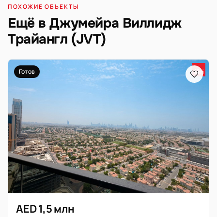
ПОХОЖИЕ ОБЪЕКТЫ
Ещё в Джумейра Виллидж
Трайангл (JVT)
Готов
AED 1,5 млн