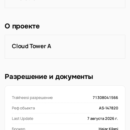
О проекте
Cloud Tower A
Разрешение и документы
Trakheesi разрешение
71308041566
Реф объекта
AS-147820
Last Update
7 августа 2026 г.
Брокер
Hajar Kilani