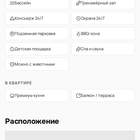
Бассейн
Тренажёрный зал
Консьерж 24/7
Охрана 24/7
Подземная парковка
BBQ-зона
Детская площадка
Спа и сауна
Можно с животными
В КВАРТИРЕ
Премиум кухня
Балкон / терраса
Расположение