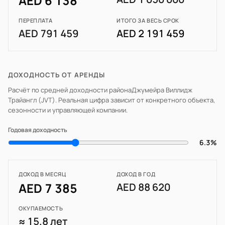
AED 6 138
ПЕРЕПЛАТА
ИТОГО ЗА ВЕСЬ СРОК
AED 791 459
AED 2 191 459
ДОХОДНОСТЬ ОТ АРЕНДЫ
Расчёт по средней доходности района
Джумейра Виллидж
Трайангл (JVT)
. Реальная цифра зависит от конкретного объекта,
сезонности и управляющей компании.
Годовая доходность
6.3%
ДОХОД В МЕСЯЦ
ДОХОД В ГОД
AED 7 385
AED 88 620
ОКУПАЕМОСТЬ
≈ 15.8 лет