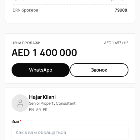
BRN брокера
79908
AED 1 497 / ft²
ЦЕНА ПРОДАЖИ
AED 1 400 000
WhatsApp
Звонок
Hajar Kilani
Senior Property Consultant
EN · AR · FR
Имя
*