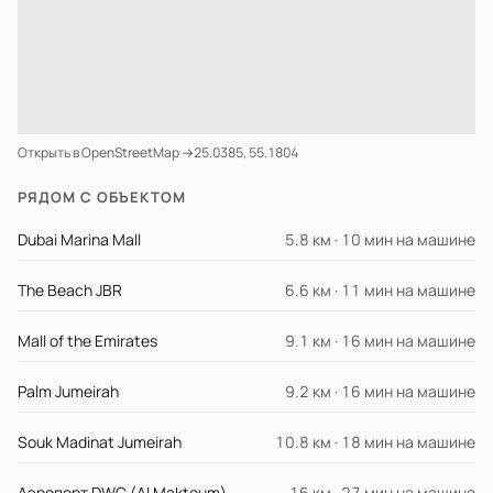
Открыть в OpenStreetMap →
25.0385, 55.1804
РЯДОМ С ОБЪЕКТОМ
Dubai Marina Mall
5.8 км · 10 мин на машине
The Beach JBR
6.6 км · 11 мин на машине
Mall of the Emirates
9.1 км · 16 мин на машине
Palm Jumeirah
9.2 км · 16 мин на машине
Souk Madinat Jumeirah
10.8 км · 18 мин на машине
Аэропорт DWC (Al Maktoum)
16 км · 27 мин на машине