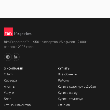
fäm Properties™ — 950+ экспертов, 25 офисов, 12 000+
сделок с 2008 года.
О КОМПАНИИ
КУПИТЬ
О fäm
Все объекты
Карьера
Районы
Агенты
Купить квартиру в Дубае
Услуги
Купить виллу
Блог
Купить таунхаус
Отзывы клиентов
Off-plan