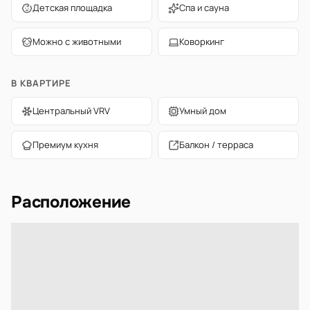
Детская площадка
Спа и сауна
Можно с животными
Коворкинг
В КВАРТИРЕ
Центральный VRV
Умный дом
Премиум кухня
Балкон / терраса
Расположение