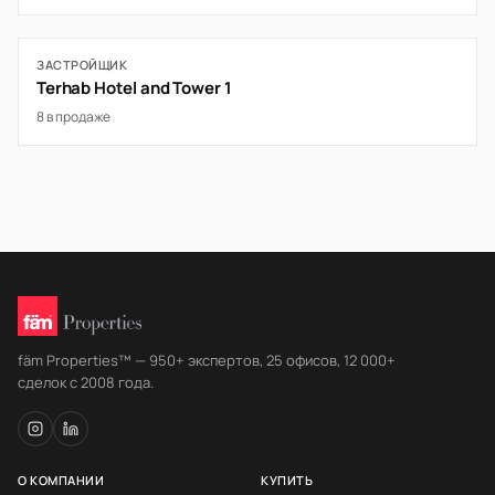
ЗАСТРОЙЩИК
Terhab Hotel and Tower 1
8 в продаже
fäm Properties™ — 950+ экспертов, 25 офисов, 12 000+
сделок с 2008 года.
О КОМПАНИИ
КУПИТЬ