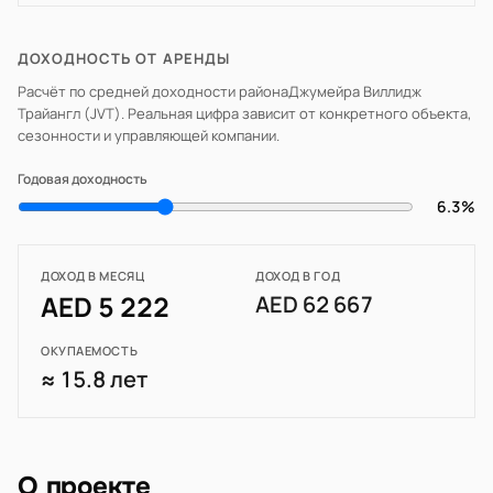
ДОХОДНОСТЬ ОТ АРЕНДЫ
Расчёт по средней доходности района
Джумейра Виллидж
Трайангл (JVT)
. Реальная цифра зависит от конкретного объекта,
сезонности и управляющей компании.
Годовая доходность
6.3%
ДОХОД В МЕСЯЦ
ДОХОД В ГОД
AED 5 222
AED 62 667
ОКУПАЕМОСТЬ
≈ 15.8 лет
О проекте