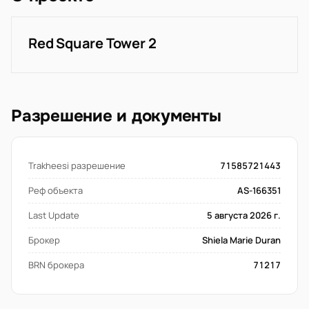
Red Square Tower 2
Разрешение и документы
Trakheesi разрешение
71585721443
Реф объекта
AS-166351
Last Update
5 августа 2026 г.
Брокер
Shiela Marie Duran
BRN брокера
71217