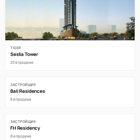
TIGER
Seslia Tower
20 в продаже
ЗАСТРОЙЩИК
Bali Residences
8 в продаже
ЗАСТРОЙЩИК
FH Residency
8 в продаже