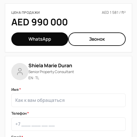
AED 1 581 / ft²
ЦЕНА ПРОДАЖИ
AED 990 000
WhatsApp
Звонок
Shiela Marie Duran
Senior Property Consultant
EN · TL
Имя
*
Телефон
*