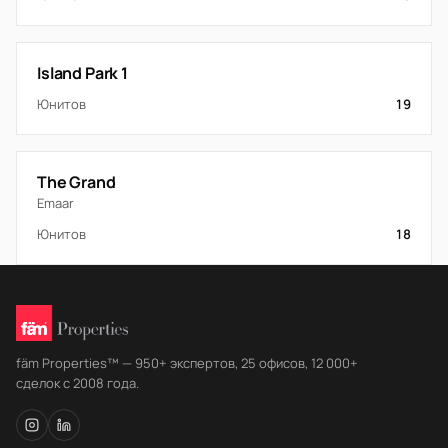
Island Park 1
Юнитов
19
The Grand
Emaar
Юнитов
18
fäm Properties™ — 950+ экспертов, 25 офисов, 12 000+
сделок с 2008 года.