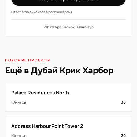
Ответ в течение часа в рабочее время.
WhatsApp
·
Звонок
·
Видео-тур
ПОХОЖИЕ ПРОЕКТЫ
Ещё в Дубай Крик Харбор
Palace Residences North
Юнитов
36
Address Harbour Point Tower 2
Юнитов
20