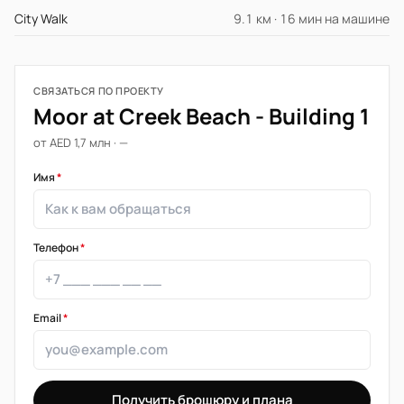
City Walk
9.1 км · 16 мин на машине
СВЯЗАТЬСЯ ПО ПРОЕКТУ
Moor at Creek Beach - Building 1
от AED 1,7 млн · —
Имя
*
Телефон
*
Email
*
Получить брошюру и плана