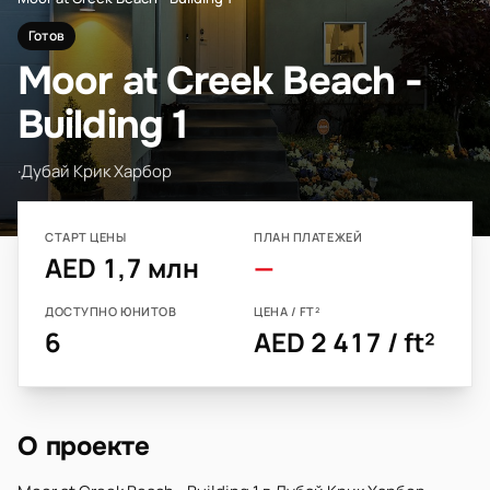
Готов
Moor at Creek Beach -
Building 1
·
Дубай Крик Харбор
СТАРТ ЦЕНЫ
ПЛАН ПЛАТЕЖЕЙ
AED 1,7 млн
—
ДОСТУПНО ЮНИТОВ
ЦЕНА / FT²
6
AED 2 417 / ft²
О проекте