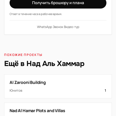
Получить брошюру и плана
Ответ в течение часа в рабочее время.
WhatsApp
·
Звонок
·
Видео-тур
ПОХОЖИЕ ПРОЕКТЫ
Ещё в Над Аль Хаммар
Al Zarooni Building
Юнитов
1
Nad Al Hamar Plots and Villas