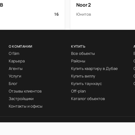
 B
Noor 2
16
Юнитов
О КОМПАНИИ
КУПИТЬ
О fäm
Все объекты
Карьера
Районы
Агенты
Купить квартиру в Дубае
Услуги
Купить виллу
Блог
Купить таунхаус
Отзывы клиентов
Off-plan
Застройщики
Каталог объектов
Контакты и офисы