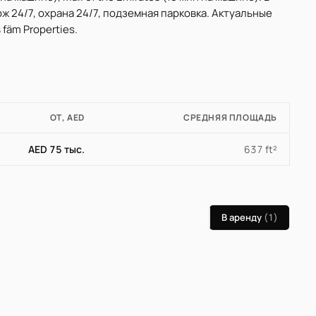
ж 24/7, охрана 24/7, подземная парковка. Актуальные
fäm Properties.
ОТ, AED
СРЕДНЯЯ ПЛОЩАДЬ
AED 75 тыс.
637 ft²
В аренду
(1)