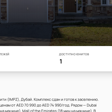
ТЕЖЕЙ
ДОСТУПНО ЮНИТОВ
1
ти (IMPZ), Дубай. Комплекс сдан и готов к заселению.
ценам от AED 70 990 до AED 74 990/год. Рядом — Dubai
на машине), Mall of the Emirates (18 мин на машине). В