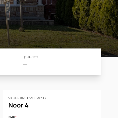
ЦЕНА / FT²
—
СВЯЗАТЬСЯ ПО ПРОЕКТУ
Noor 4
Имя
*