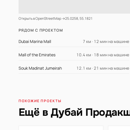
Открыть в OpenStreetMap →
25.0258, 55.1821
РЯДОМ С ПРОЕКТОМ
Dubai Marina Mall
7 км · 12 мин на машине
Mall of the Emirates
10.4 км · 18 мин на машине
Souk Madinat Jumeirah
12.1 км · 21 мин на машине
ПОХОЖИЕ ПРОЕКТЫ
Ещё в Дубай Продакш