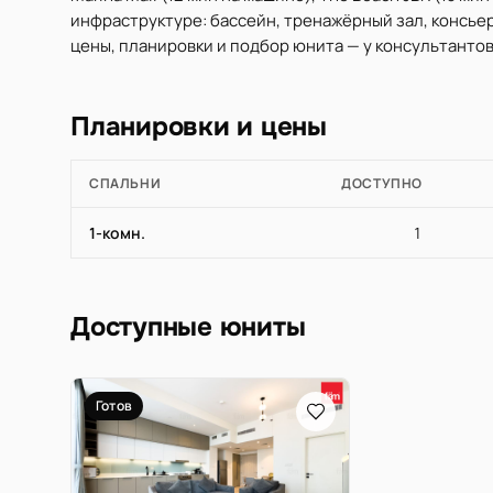
инфраструктуре: бассейн, тренажёрный зал, консьер
цены, планировки и подбор юнита — у консультантов 
Планировки и цены
СПАЛЬНИ
ДОСТУПНО
1-комн.
1
Доступные юниты
Готов