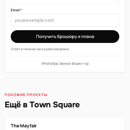
Email
*
Получить брошюру и плана
Ответ в течение часа в рабочее время.
WhatsApp
·
Звонок
·
Видео-тур
ПОХОЖИЕ ПРОЕКТЫ
Ещё в Town Square
The Mayfair