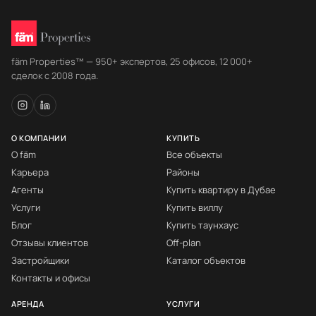
fäm Properties™ — 950+ экспертов, 25 офисов, 12 000+
сделок с 2008 года.
О КОМПАНИИ
КУПИТЬ
О fäm
Все объекты
Карьера
Районы
Агенты
Купить квартиру в Дубае
Услуги
Купить виллу
Блог
Купить таунхаус
Отзывы клиентов
Off-plan
Застройщики
Каталог объектов
Контакты и офисы
АРЕНДА
УСЛУГИ