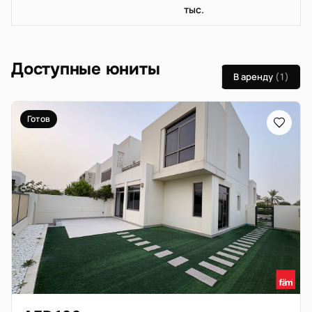
тыс.
Доступные юниты
В аренду
(1)
Готов