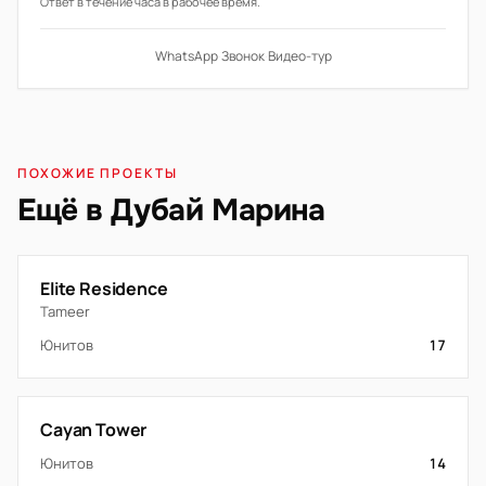
Ответ в течение часа в рабочее время.
WhatsApp
·
Звонок
·
Видео-тур
ПОХОЖИЕ ПРОЕКТЫ
Ещё в Дубай Марина
Elite Residence
Tameer
Юнитов
17
Cayan Tower
Юнитов
14