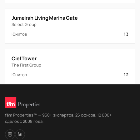
Jumeirah Living Marina Gate
Select Group
Юнитов
13
Ciel Tower
The First Group
Юнитов
12
fäm Properties™ — 950+ экспертов, 25 офисов, 12 000+
сделок с 2008 года.