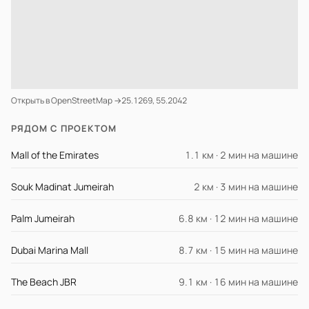
Открыть в OpenStreetMap →
25.1269, 55.2042
РЯДОМ С ПРОЕКТОМ
Mall of the Emirates
1.1 км · 2 мин на машине
Souk Madinat Jumeirah
2 км · 3 мин на машине
Palm Jumeirah
6.8 км · 12 мин на машине
Dubai Marina Mall
8.7 км · 15 мин на машине
The Beach JBR
9.1 км · 16 мин на машине