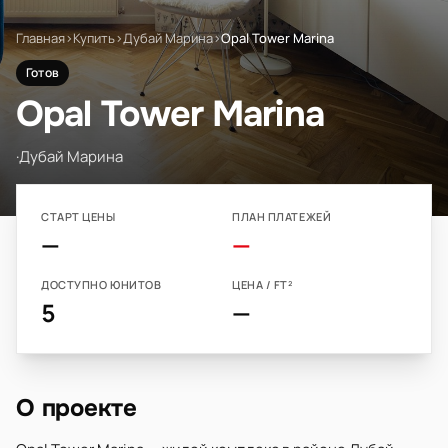
Главная
›
Купить
›
Дубай Марина
›
Opal Tower Marina
Готов
Opal Tower Marina
·
Дубай Марина
СТАРТ ЦЕНЫ
ПЛАН ПЛАТЕЖЕЙ
—
—
ДОСТУПНО ЮНИТОВ
ЦЕНА / FT²
5
—
О проекте