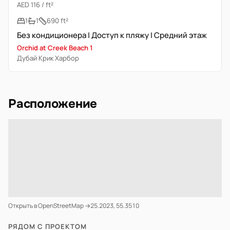
AED 116 / ft²
1
1
690 ft²
Без кондиционера | Доступ к пляжу | Средний этаж
Orchid at Creek Beach 1
Дубай Крик Харбор
Расположение
Открыть в OpenStreetMap →
25.2023, 55.3510
РЯДОМ С ПРОЕКТОМ