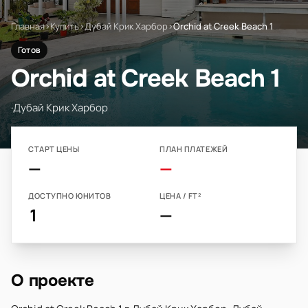
Главная
›
Купить
›
Дубай Крик Харбор
›
Orchid at Creek Beach 1
Готов
Orchid at Creek Beach 1
·
Дубай Крик Харбор
СТАРТ ЦЕНЫ
ПЛАН ПЛАТЕЖЕЙ
—
—
ДОСТУПНО ЮНИТОВ
ЦЕНА / FT²
1
—
О проекте