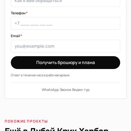
Телефон
*
Email
*
Получить брошюру и плана
Ответ в течение часа в рабочее время.
WhatsApp
·
Звонок
·
Видео-тур
ПОХОЖИЕ ПРОЕКТЫ