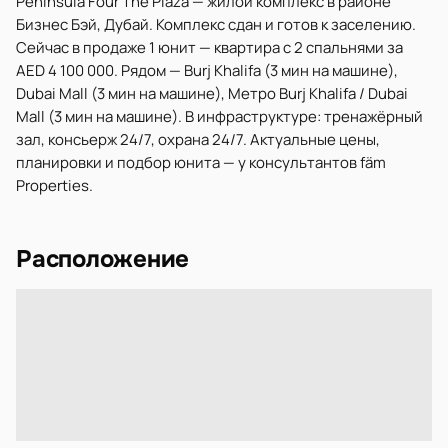
Peninsula Four The Plaza — жилой комплекс в районе
Бизнес Бэй, Дубай. Комплекс сдан и готов к заселению.
Сейчас в продаже 1 юнит — квартира с 2 спальнями за
AED 4 100 000. Рядом — Burj Khalifa (3 мин на машине),
Dubai Mall (3 мин на машине), Метро Burj Khalifa / Dubai
Mall (3 мин на машине). В инфраструктуре: тренажёрный
зал, консьерж 24/7, охрана 24/7. Актуальные цены,
планировки и подбор юнита — у консультантов fäm
Properties.
Расположение