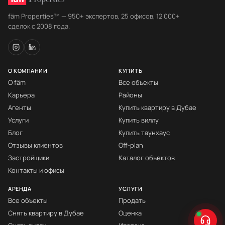
fäm Properties™ — 950+ экспертов, 25 офисов, 12 000+
сделок с 2008 года.
О КОМПАНИИ
КУПИТЬ
О fäm
Все объекты
Карьера
Районы
Агенты
Купить квартиру в Дубае
Услуги
Купить виллу
Блог
Купить таунхаус
Отзывы клиентов
Off-plan
Застройщики
Каталог объектов
Контакты и офисы
АРЕНДА
УСЛУГИ
Все объекты
Продать
Снять квартиру в Дубае
Оценка