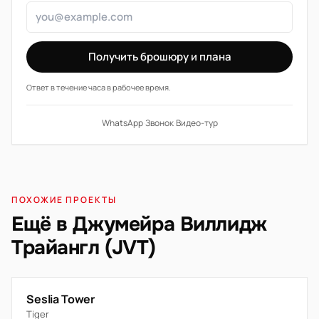
Получить брошюру и плана
Ответ в течение часа в рабочее время.
WhatsApp
·
Звонок
·
Видео-тур
ПОХОЖИЕ ПРОЕКТЫ
Ещё в Джумейра Виллидж
Трайангл (JVT)
Seslia Tower
Tiger