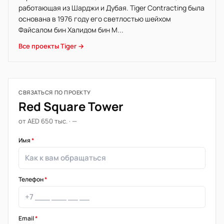
работающая из Шарджи и Дубая. Tiger Contracting была
основана в 1976 году его светлостью шейхом
Файсалом бин Халидом бин М...
Все проекты Tiger →
СВЯЗАТЬСЯ ПО ПРОЕКТУ
Red Square Tower
от AED 650 тыс. · —
Имя
*
Телефон
*
Email
*